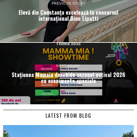
PREVIOUS STORY
Elevă din Constanța excelează la concursul
internațional Dinu Lipatti
NEXT STORY
Stațiunea Mamaia deschide sezonul estival 2026
cu evenimente speciale
LATEST FROM BLOG