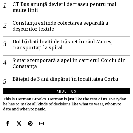
CT Bus anunță devieri de traseu pentru mai
multe linii
Constanța extinde colectarea separată a
deșeurilor textile
Doi bărbați loviți de trăsnet în râul Mureș,
transportați la spital
Sistare temporară a apei în cartierul Coiciu din
Constanța
Băiețel de 3 ani dispărut în localitatea Corbu
ABOUT US
This is Herman Brooks. Herman is just like the rest of us. Everyday
he has to make all kinds of decisions like what to wear, whom to
date and when to panic.