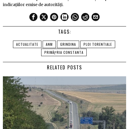
indicațiilor emise de autorități.
TAGS:
ACTUALITATE
ANM
GRINDINA
PLOI TORENTIALE
PRIMÄƑRIA CONSTANTA
RELATED POSTS