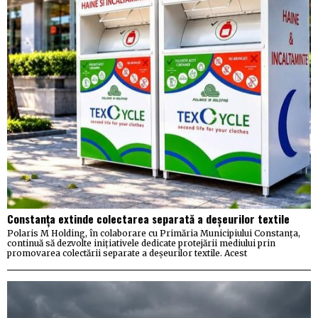
Constanța extinde colectarea separată a deșeurilor textile
Polaris M Holding, în colaborare cu Primăria Municipiului Constanța,
continuă să dezvolte inițiativele dedicate protejării mediului prin
promovarea colectării separate a deșeurilor textile. Acest