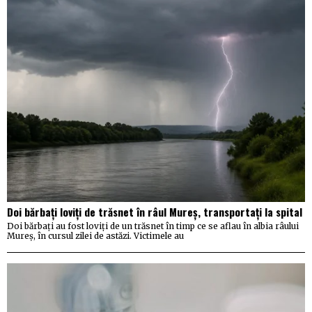
Doi bărbați loviți de trăsnet în râul Mureș, transportați la spital
Doi bărbați au fost loviți de un trăsnet în timp ce se aflau în albia râului
Mureș, în cursul zilei de astăzi. Victimele au