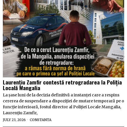
Laurențiu Zamfir contestă retrogradarea la Poliția
Locală Mangalia
La șase luni de la decizia definitivă a instanței care a respins
cererea de suspendare a dispoziției de mutare temporară pe o
funcție inferioară, fostul director al Poliției Locale Mangalia,
Laurențiu Zamfir,
JULY 23, 2026
CONSTANTA