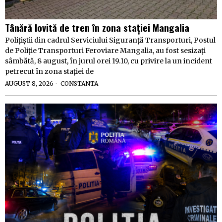
Tânără lovită de tren în zona stației Mangalia
Polițiștii din cadrul Serviciului Siguranță Transporturi, Postul
de Poliție Transporturi Feroviare Mangalia, au fost sesizați
sâmbătă, 8 august, în jurul orei 19.10, cu privire la un incident
petrecut în zona stației de
AUGUST 8, 2026
CONSTANTA