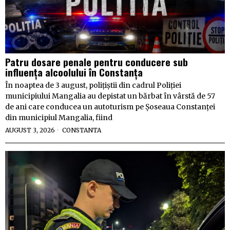
Patru dosare penale pentru conducere sub
influența alcoolului în Constanța
În noaptea de 3 august, polițiștii din cadrul Poliției
municipiului Mangalia au depistat un bărbat în vârstă de 57
de ani care conducea un autoturism pe Șoseaua Constanței
din municipiul Mangalia, fiind
AUGUST 3, 2026
CONSTANTA