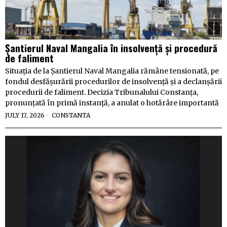
Șantierul Naval Mangalia în insolvență și procedură
de faliment
Situația de la Șantierul Naval Mangalia rămâne tensionată, pe
fondul desfășurării procedurilor de insolvență și a declanșării
procedurii de faliment. Decizia Tribunalului Constanța,
pronunțată în primă instanță, a anulat o hotărâre importantă
JULY 17, 2026
CONSTANTA