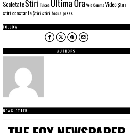
Ultima Ora
Stiri
Societate
Video
Știri
Velo Comms
Tulcea
stiri constanta
Știri stiri focus press
FOLLOW
AUTHORS
NEWSLETTER