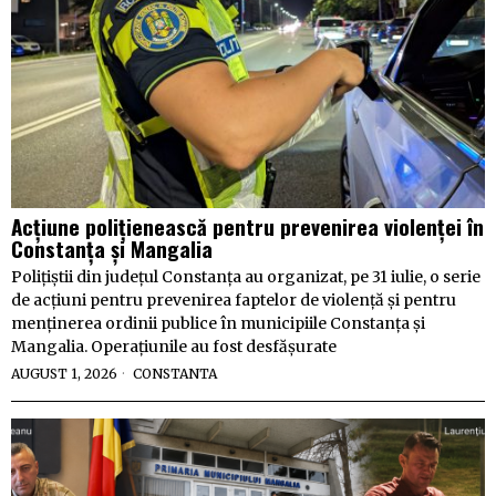
Acțiune polițienească pentru prevenirea violenței în
Constanța și Mangalia
Polițiștii din județul Constanța au organizat, pe 31 iulie, o serie
de acțiuni pentru prevenirea faptelor de violență și pentru
menținerea ordinii publice în municipiile Constanța și
Mangalia. Operațiunile au fost desfășurate
AUGUST 1, 2026
CONSTANTA