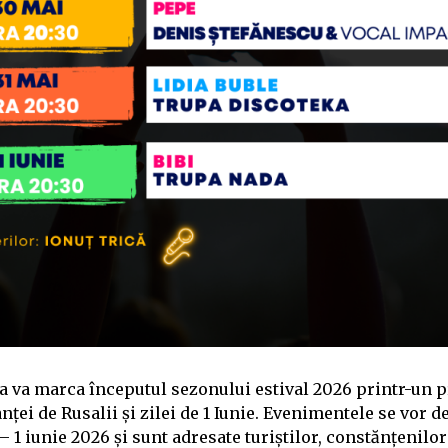
 va marca începutul sezonului estival 2026 printr-un 
ței de Rusalii și zilei de 1 Iunie. Evenimentele se vor d
 1 iunie 2026 și sunt adresate turiștilor, constănțenilor 