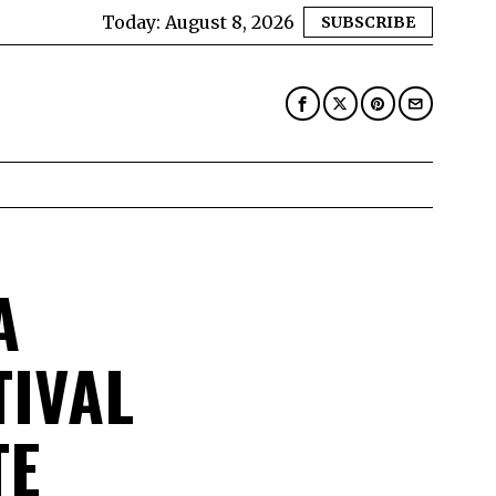
Today:
August 8, 2026
SUBSCRIBE
A
TIVAL
TE