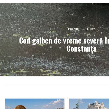
PREVIOUS STORY
Cod galben de vreme severă î
Constanța