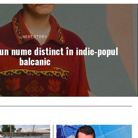
NEXT STORY
 un nume distinct în indie-popul
balcanic