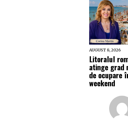
AUGUST 8, 2026
Litoralul ro
atinge grad
de ocupare î
weekend