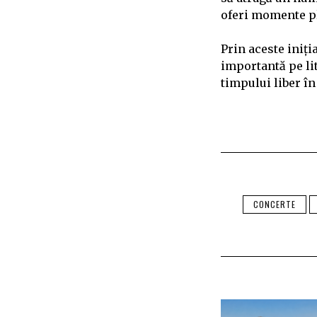
oferi momente pl
Prin aceste iniți
importantă pe li
timpului liber în
CONCERTE