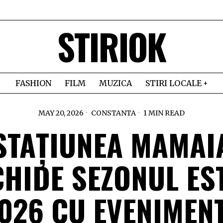
STIRIOK
FASHION
FILM
MUZICA
STIRI LOCALE
MAY 20, 2026
CONSTANTA
1 MIN READ
STAȚIUNEA MAMAI
HIDE SEZONUL ES
026 CU EVENIMEN