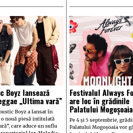
c Boyz lansează
Festivalul Always F
eggae „Ultima vară”
are loc în grădinile
Palatului Mogoșoaia
ustic Boyz a lansat în
 o nouă piesă intitulată
Pe 4 și 5 septembrie, grădi
ară”, care aduce un suflu
Palatului Mogoșoaia vor g