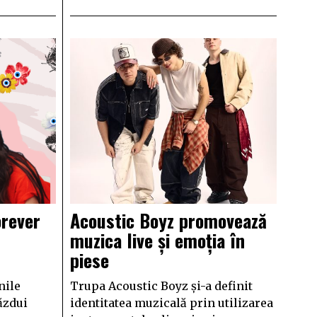
orever
Acoustic Boyz promovează
muzica live și emoția în
piese
nile
Trupa Acoustic Boyz și-a definit
ăzdui
identitatea muzicală prin utilizarea