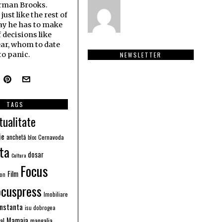
erman Brooks.
ust like the rest of
ay he has to make
f decisions like
ar, whom to date
o panic.
NEWSLETTER
TAGS
tualitate
ie
anchetă
Cernavoda
bloc
ta
dosar
Cultura
Focus
Film
ion
ocuspress
Imobiliare
instanta
isu dobrogea
Mamaia
ral
mangalia