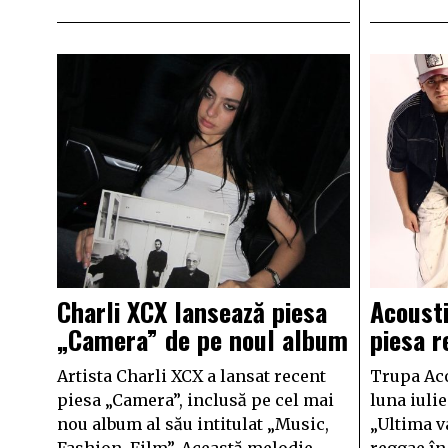
Charli XCX lansează piesa
Acousti
„Camera” de pe noul album
piesa r
Artista Charli XCX a lansat recent
Trupa Aco
piesa „Camera”, inclusă pe cel mai
luna iulie
nou album al său intitulat „Music,
„Ultima v