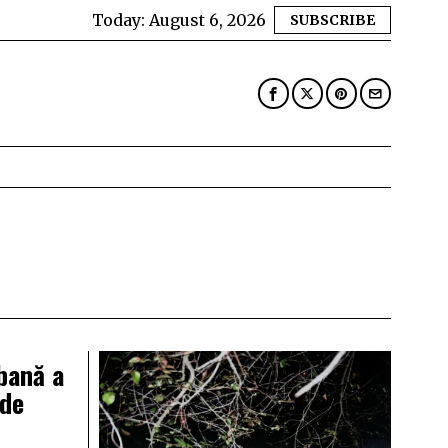
Today:
August 6, 2026
SUBSCRIBE
bană a
 de