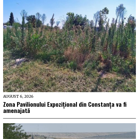
AUGUST 6, 2026
Zona Pavilionului Expozițional din Constanța va fi
amenajată