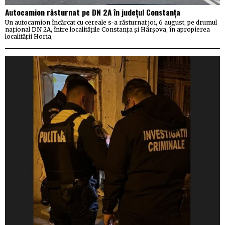
Autocamion răsturnat pe DN 2A în județul Constanța
Un autocamion încărcat cu cereale s-a răsturnat joi, 6 august, pe drumul
național DN 2A, între localitățile Constanța și Hârșova, în apropierea
localității Horia,