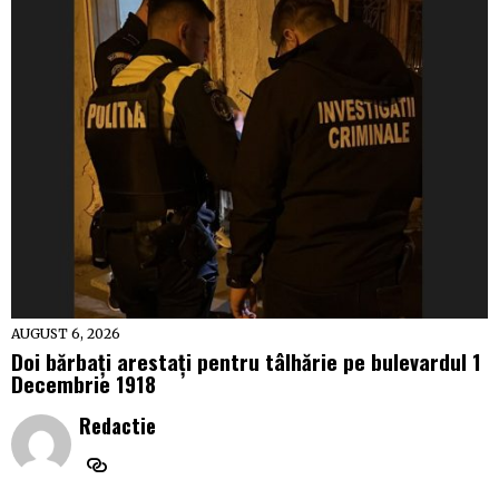
AUGUST 6, 2026
Doi bărbați arestați pentru tâlhărie pe bulevardul 1
Decembrie 1918
Redactie