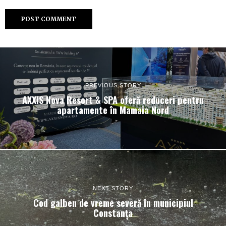
PREVIOUS STORY
AXXIS Nova Resort & SPA oferă reduceri pentru
apartamente în Mamaia Nord
NEXT STORY
Cod galben de vreme severă în municipiul
Constanța