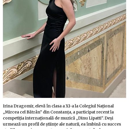
Irina Dragomir, elevă în clasa a XI-a la Colegiul Național
„Mircea cel Bătrân” din Constanța, a participat recent la
competiția internațională de muzică „Dinu Lipatti”. Deși
urmează un profil de științe ale naturii, ea îmbină cu succes