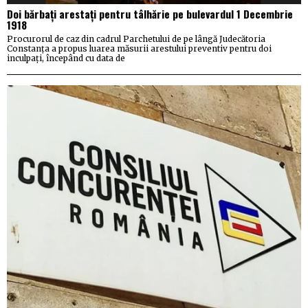
Doi bărbați arestați pentru tâlhărie pe bulevardul 1 Decembrie
1918
Procurorul de caz din cadrul Parchetului de pe lângă Judecătoria
Constanța a propus luarea măsurii arestului preventiv pentru doi
inculpați, începând cu data de