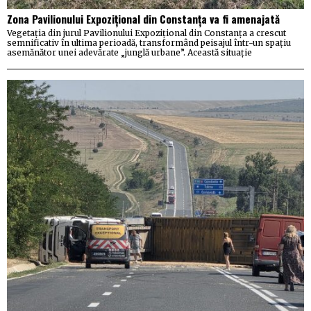
Zona Pavilionului Expozițional din Constanța va fi amenajată
Vegetația din jurul Pavilionului Expozițional din Constanța a crescut
semnificativ în ultima perioadă, transformând peisajul într-un spațiu
asemănător unei adevărate „junglă urbane”. Această situație