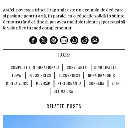
Astfel, povestea Irinei Dragomir este un exemplu de dedicare
și pasiune pentru artă, în paralel cu o educație solidă în științe,
demonstrând că tinerii pot avea multiple talente și pot reuși să
le valorifice în mod complementar.
TAGS:
COMPETITIE INTERNATIONALA
CONSTANTA
DINU LIPATTI
ELEVA
FOCUS PRESS
FOCUSPRESS
IRINA DRAGOMIR
MIRELA VOICU
MUZICÄƑ
PERFORMANTA
SOPRANA
STIRI
ULTIMA ORA
RELATED POSTS