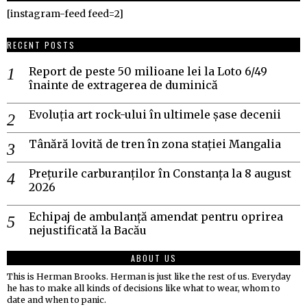
[instagram-feed feed=2]
RECENT POSTS
Report de peste 50 milioane lei la Loto 6/49
înainte de extragerea de duminică
Evoluția art rock-ului în ultimele șase decenii
Tânără lovită de tren în zona stației Mangalia
Prețurile carburanților în Constanța la 8 august
2026
Echipaj de ambulanță amendat pentru oprirea
nejustificată la Bacău
ABOUT US
This is Herman Brooks. Herman is just like the rest of us. Everyday
he has to make all kinds of decisions like what to wear, whom to
date and when to panic.