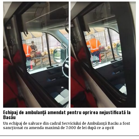
Echipaj de ambulanță amendat pentru oprirea nejustificată la
Bacău
Un echipaj de salvare din cadrul Serviciului de Ambulanță Bacău a fost
sancționat cu amenda maximă de 7.000 de lei după ce a oprit