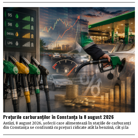
Prețurile carburanților în Constanța la 8 august 2026
Astăzi, 8 august 2026, șoferii care alimentează în stațiile de carburanți
din Constanța se confruntă cu prețuri ridicate atât la benzină, cât și la