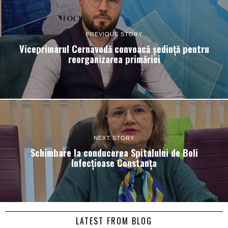
PREVIOUS STORY
Viceprimarul Cernavodă convoacă ședință pentru
reorganizarea primăriei
NEXT STORY
Schimbare la conducerea Spitalului de Boli
Infecțioase Constanța
LATEST FROM BLOG