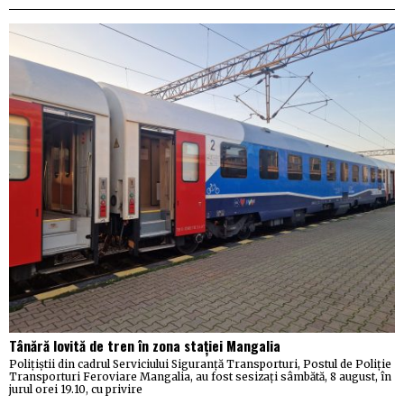
Tânără lovită de tren în zona stației Mangalia
Polițiștii din cadrul Serviciului Siguranță Transporturi, Postul de Poliție
Transporturi Feroviare Mangalia, au fost sesizați sâmbătă, 8 august, în
jurul orei 19.10, cu privire