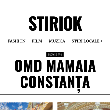
STIRIOK
FASHION
FILM
MUZICA
STIRI LOCALE
BROWSE TAG
OMD MAMAIA
CONSTANȚA