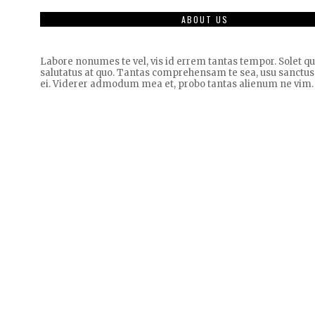
ABOUT US
Labore nonumes te vel, vis id errem tantas tempor. Solet 
salutatus at quo. Tantas comprehensam te sea, usu sanctus
ei. Viderer admodum mea et, probo tantas alienum ne vim.