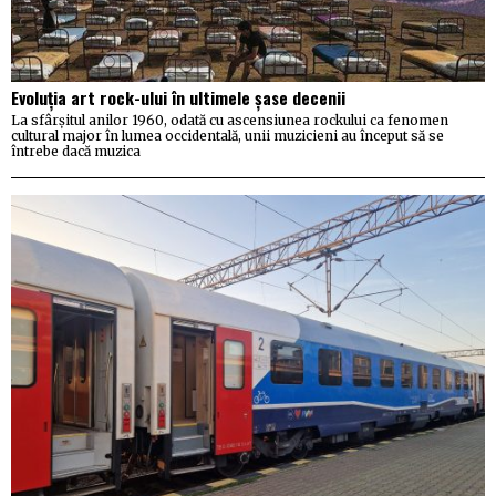
Evoluția art rock-ului în ultimele șase decenii
La sfârșitul anilor 1960, odată cu ascensiunea rockului ca fenomen
cultural major în lumea occidentală, unii muzicieni au început să se
întrebe dacă muzica