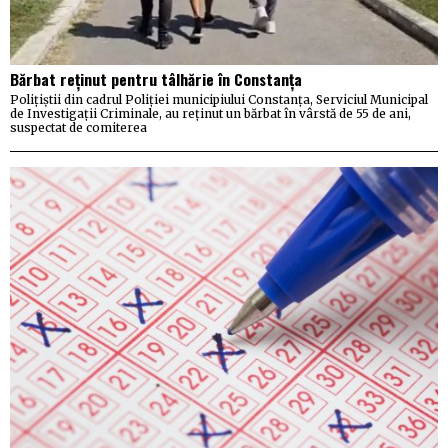
Bărbat reținut pentru tâlhărie în Constanța
Polițiștii din cadrul Poliției municipiului Constanța, Serviciul Municipal
de Investigații Criminale, au reținut un bărbat în vârstă de 55 de ani,
suspectat de comiterea