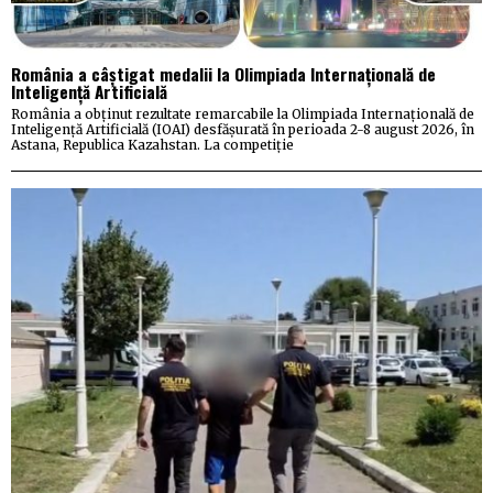
România a câștigat medalii la Olimpiada Internațională de
Inteligență Artificială
România a obținut rezultate remarcabile la Olimpiada Internațională de
Inteligență Artificială (IOAI) desfășurată în perioada 2-8 august 2026, în
Astana, Republica Kazahstan. La competiție