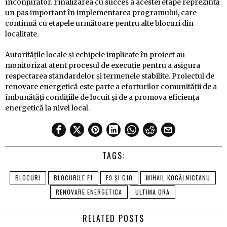
înconjurător. Finalizarea cu succes a acestei etape reprezintă
un pas important în implementarea programului, care
continuă cu etapele următoare pentru alte blocuri din
localitate.
Autoritățile locale și echipele implicate în proiect au
monitorizat atent procesul de execuție pentru a asigura
respectarea standardelor și termenele stabilite. Proiectul de
renovare energetică este parte a eforturilor comunității de a
îmbunătăți condițiile de locuit și de a promova eficiența
energetică la nivel local.
TAGS:
BLOCURI
BLOCURILE F1
F9 ȘI G10
MIHAIL KOGĂLNICEANU
RENOVARE ENERGETICA
ULTIMA ORA
RELATED POSTS