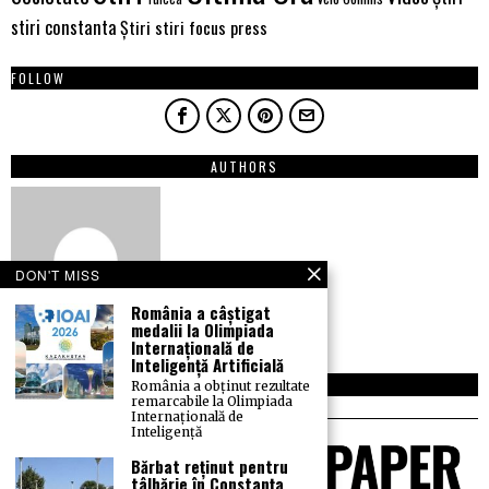
stiri constanta
Știri stiri focus press
FOLLOW
AUTHORS
DON'T MISS
România a câștigat
medalii la Olimpiada
Internațională de
Inteligență Artificială
NEWSLETTER
România a obținut rezultate
remarcabile la Olimpiada
Internațională de
Inteligență
Bărbat reținut pentru
tâlhărie în Constanța