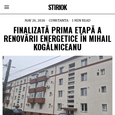
STIRIOK
MAY 26, 2026
CONSTANTA
1 MIN READ
FINALIZATĂ PRIMA ETAPĂ A
RENOVĂRII ENERGETICE ÎN MIHAIL
KOGĂLNICEANU