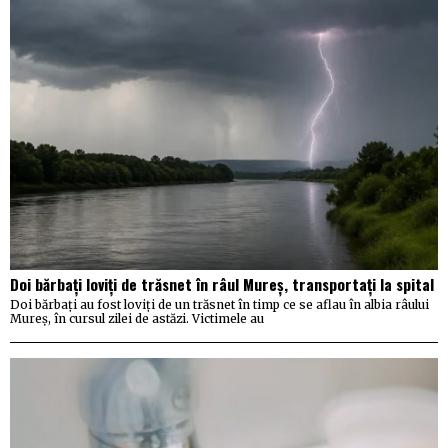
Doi bărbați loviți de trăsnet în râul Mureș, transportați la spital
Doi bărbați au fost loviți de un trăsnet în timp ce se aflau în albia râului
Mureș, în cursul zilei de astăzi. Victimele au