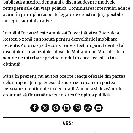
publicată anterior, deputatul a discutat despre motivele
retragerii sale din viața politică. Continuarea interviului aduce
acum în prim-plan aspecte legate de construcții și posibile
nereguli administrative.
Imobilul în cauză este amplasat în vecinătatea Phoenicia
Resort, o zonă cunoscută pentru dezvoltările imobiliare
recente. Autorizația de construire a fost un punct central al
discuțiilor, iar acuzațiile aduse de Mohammad Murad ridică
semne de întrebare privind modul în care aceasta a fost
obținută.
Până în prezent, nu au fost oferite reacții oficiale din partea
celor implicați în procesul de autorizare sau din partea
persoanei menționate în declarații. Ancheta și dezvăluirile
continuă să fie urmărite cu interes de opinia publică.
TAGS: