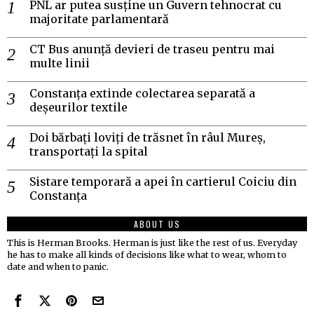
PNL ar putea susține un Guvern tehnocrat cu
majoritate parlamentară
CT Bus anunță devieri de traseu pentru mai
multe linii
Constanța extinde colectarea separată a
deșeurilor textile
Doi bărbați loviți de trăsnet în râul Mureș,
transportați la spital
Sistare temporară a apei în cartierul Coiciu din
Constanța
ABOUT US
This is Herman Brooks. Herman is just like the rest of us. Everyday
he has to make all kinds of decisions like what to wear, whom to
date and when to panic.