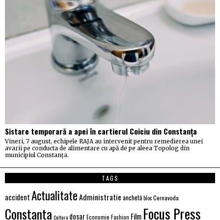
Sistare temporară a apei în cartierul Coiciu din Constanța
Vineri, 7 august, echipele RAJA au intervenit pentru remedierea unei
avarii pe conducta de alimentare cu apă de pe aleea Topolog din
municipiul Constanța.
TAGS
Actualitate
Administratie
accident
anchetă
Cernavoda
bloc
Focus Press
Constanta
Film
dosar
Economie
Fashion
Cultura