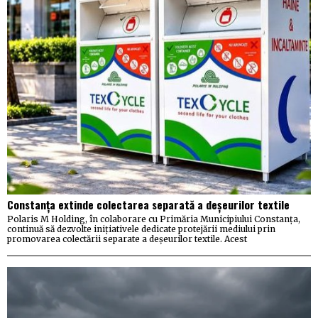
Constanța extinde colectarea separată a deșeurilor textile
Polaris M Holding, în colaborare cu Primăria Municipiului Constanța,
continuă să dezvolte inițiativele dedicate protejării mediului prin
promovarea colectării separate a deșeurilor textile. Acest