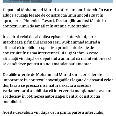
Deputatul Mohammad Murad a oferit un nou interviu în care
aduce acuzații legate de construcția unui imobil situat în
apropierea Phoenicia Resort. Declarațiile au fost făcute în
contextul unui dosar aflat în atenția autorităților.
În cadrul celui de-al doilea episod al interviului, care
marchează și finalul acestei serii, Mohammad Murad a
afirmat că imobilul respectiv a primit autorizație de
construire în urma intervenției lui Gigi Ștefan. Aceste
afirmații vin după ce deputatul a anunțat că nu intenționează
să candideze pentru un nou mandat parlamentar.
Detaliile oferite de Mohammad Murad sunt considerate
importante în contextul investigațiilor legate de dosarul celor
doi, fără a se preciza însă natura exactă a acestuia.
Parlamentarul a subliniat că intervenția menționată a avut un
rol decisiv în obținerea autorizației pentru construcția
imobilului.
Aceste dezvăluiri vin după ce în prima parte a interviului,