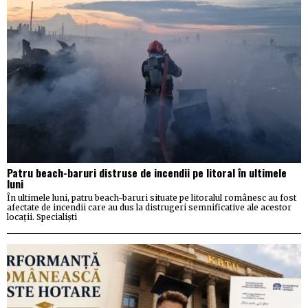
Patru beach-baruri distruse de incendii pe litoral în ultimele
luni
În ultimele luni, patru beach-baruri situate pe litoralul românesc au fost
afectate de incendii care au dus la distrugeri semnificative ale acestor
locații. Specialiști