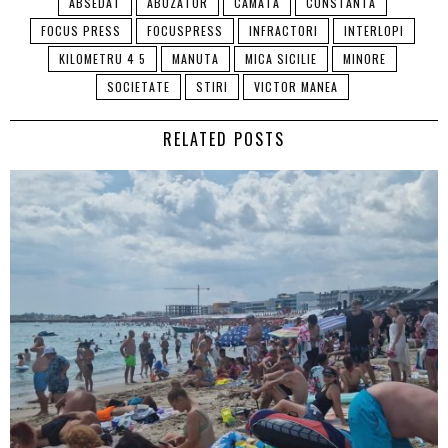
ABSEDAT
ABUZATOR
CAMATA
CONSTANTA
FOCUS PRESS
FOCUSPRESS
INFRACTORI
INTERLOPI
KILOMETRU 4 5
MANUTA
MICA SICILIE
MINORE
SOCIETATE
STIRI
VICTOR MANEA
RELATED POSTS