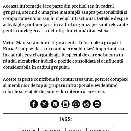
Această informație face parte din profilul său în cadrul
grupării, oferind o imagine mai amplă asupra personalității și
comportamentului său în mediul infracțional. Detaliile despre
activitățile și influența sa în cadrul organizației sunt relevante
pentru înțelegerea structurii și funcționării acesteia.
Victor Manea rămâne o figură centrală în analiza grupării
Km 4-5, iar poziția sa în conducere subliniază importanța sa
în cadrul acestei organizații. Respectul de care se bucura în
rândul membrilor indică o poziție consolidată și o influență
considerabilă în cadrul grupului.
Aceste aspecte contribuie la conturarea unui portret complex
al membrilor de top ai grupării infracționale, evidențiind
rolurile și relațiile de putere din interiorul acesteia.
TAGS: