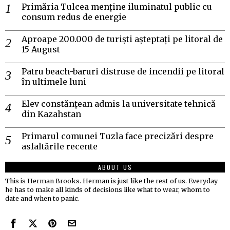
Primăria Tulcea menține iluminatul public cu
consum redus de energie
Aproape 200.000 de turiști așteptați pe litoral de
15 August
Patru beach-baruri distruse de incendii pe litoral
în ultimele luni
Elev constănțean admis la universitate tehnică
din Kazahstan
Primarul comunei Tuzla face precizări despre
asfaltările recente
ABOUT US
This is Herman Brooks. Herman is just like the rest of us. Everyday
he has to make all kinds of decisions like what to wear, whom to
date and when to panic.