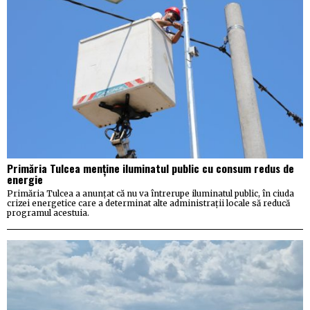
Primăria Tulcea menține iluminatul public cu consum redus de
energie
Primăria Tulcea a anunțat că nu va întrerupe iluminatul public, în ciuda
crizei energetice care a determinat alte administrații locale să reducă
programul acestuia.