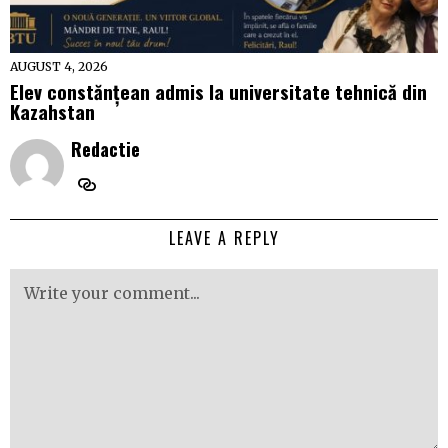
AUGUST 4, 2026
Elev constănțean admis la universitate tehnică din
Kazahstan
Redactie
LEAVE A REPLY