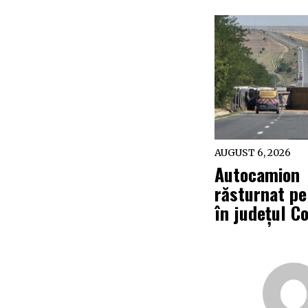
AUGUST 6, 2026
Autocamion
răsturnat p
în județul C