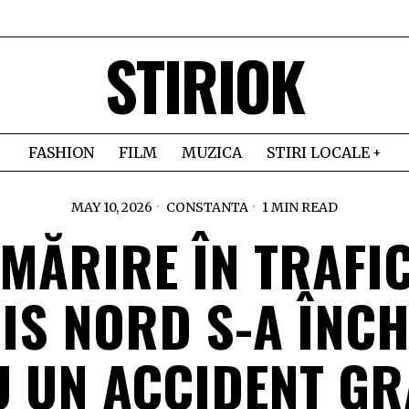
STIRIOK
FASHION
FILM
MUZICA
STIRI LOCALE
MAY 10, 2026
CONSTANTA
1 MIN READ
MĂRIRE ÎN TRAFIC
IS NORD S-A ÎNCH
U UN ACCIDENT GR