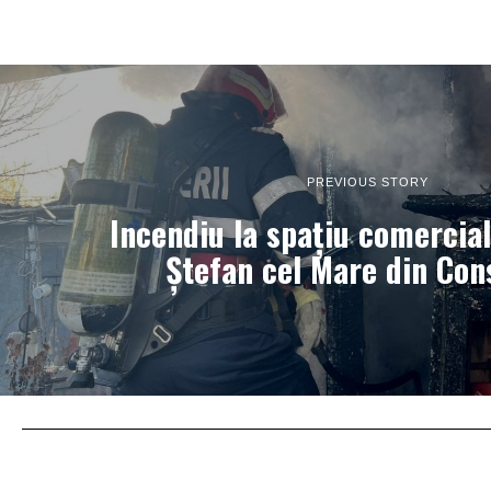
PREVIOUS STORY
Incendiu la spațiu comercial
Ștefan cel Mare din Con