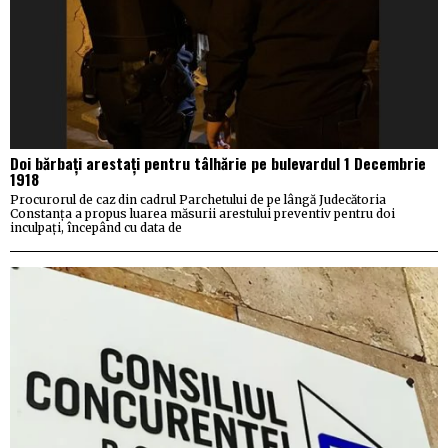
Doi bărbați arestați pentru tâlhărie pe bulevardul 1 Decembrie
1918
Procurorul de caz din cadrul Parchetului de pe lângă Judecătoria
Constanța a propus luarea măsurii arestului preventiv pentru doi
inculpați, începând cu data de