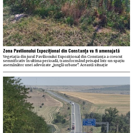
Zona Pavilionului Expozițional din Constanța va fi amenajată
Vegetația din jurul Pavilionului Expozițional din Constanța a crescut
semnificativ în ultima perioadă, transformând peisajul într-un spațiu
asemănător unei adevărate „junglă urbane”. Această situație