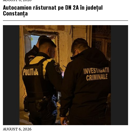
Autocamion răsturnat pe DN 2A în județul
Constanța
AUGUST 6, 2026