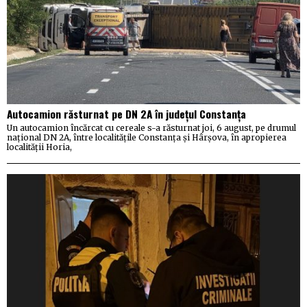
Autocamion răsturnat pe DN 2A în județul Constanța
Un autocamion încărcat cu cereale s-a răsturnat joi, 6 august, pe drumul
național DN 2A, între localitățile Constanța și Hârșova, în apropierea
localității Horia,