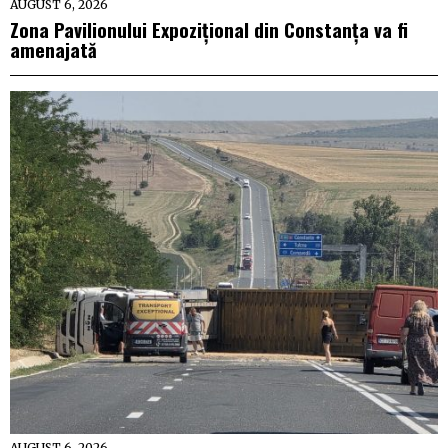
AUGUST 6, 2026
Zona Pavilionului Expozițional din Constanța va fi
amenajată
AUGUST 6, 2026