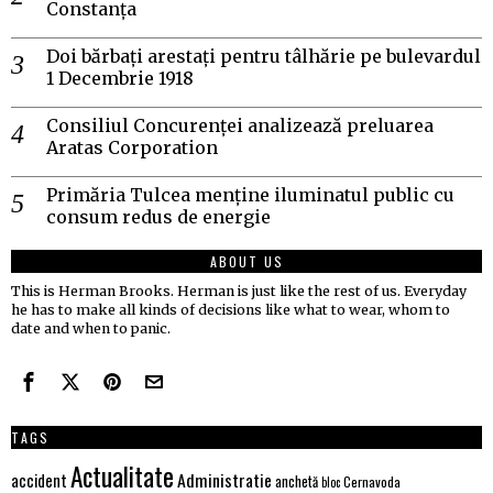
Constanța
Doi bărbați arestați pentru tâlhărie pe bulevardul
1 Decembrie 1918
Consiliul Concurenței analizează preluarea
Aratas Corporation
Primăria Tulcea menține iluminatul public cu
consum redus de energie
ABOUT US
This is Herman Brooks. Herman is just like the rest of us. Everyday
he has to make all kinds of decisions like what to wear, whom to
date and when to panic.
TAGS
Actualitate
Administratie
accident
anchetă
Cernavoda
bloc