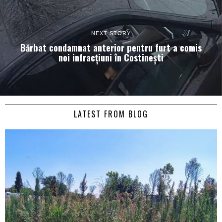
NEXT STORY
Bărbat condamnat anterior pentru furt a comis
noi infracțiuni în Costinești
LATEST FROM BLOG