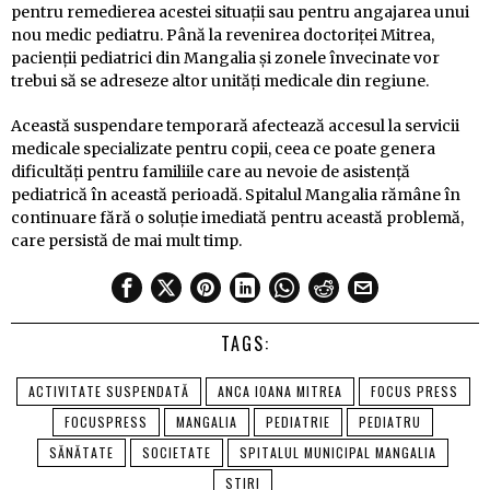
pentru remedierea acestei situații sau pentru angajarea unui
nou medic pediatru. Până la revenirea doctoriței Mitrea,
pacienții pediatrici din Mangalia și zonele învecinate vor
trebui să se adreseze altor unități medicale din regiune.
Această suspendare temporară afectează accesul la servicii
medicale specializate pentru copii, ceea ce poate genera
dificultăți pentru familiile care au nevoie de asistență
pediatrică în această perioadă. Spitalul Mangalia rămâne în
continuare fără o soluție imediată pentru această problemă,
care persistă de mai mult timp.
TAGS:
ACTIVITATE SUSPENDATĂ
ANCA IOANA MITREA
FOCUS PRESS
FOCUSPRESS
MANGALIA
PEDIATRIE
PEDIATRU
SĂNĂTATE
SOCIETATE
SPITALUL MUNICIPAL MANGALIA
STIRI