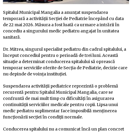
Spitalul Municipal Mangalia a anunțat suspendarea
temporară a activității Secției de Pediatrie începând cu data
de 22 mai 2026. Măsura a fost luată ca urmare a intrării în
concediu a singurului medic pediatru angajat în unitatea
sanitară.
Dr. Mitrea, singurul specialist pediatru din cadrul spitalului, a
început concediul pentru o perioadă de trei luni. Această
situație a determinat conducerea spitalului să oprească
temporar serviciile oferite de Secția de Pediatrie, decizie care
nu depinde de voința instituției.
Suspendarea activității pediatrice reprezintă o problemă
recurentă pentru Spitalul Municipal Mangalia, care se
confruntă de mai mult timp cu dificultăți în asigurarea
continuității serviciilor medicale pentru copii. Lipsa unui
medic pediatru suplimentar face imposibilă menținerea
funcționării secției în condiții normale.
Conducerea spitalului nu a comunicat încă un plan concret