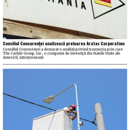
Consiliul Concurenței analizează preluarea Aratas Corporation
Consiliul Concurenței a demarat o analiză privind tranzacția prin care
The Carlyle Group, Inc., o companie de investiții din Statele Unite ale
Americii, intenționează