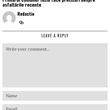
asfaltările recente
Redactie
LEAVE A REPLY