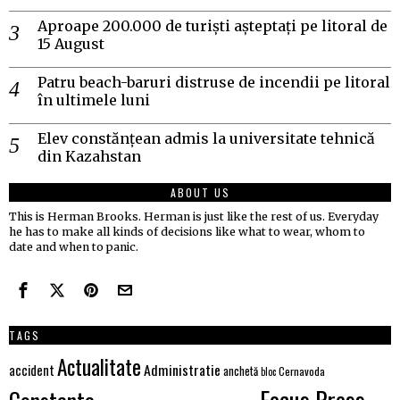
Aproape 200.000 de turiști așteptați pe litoral de
15 August
Patru beach-baruri distruse de incendii pe litoral
în ultimele luni
Elev constănțean admis la universitate tehnică
din Kazahstan
ABOUT US
This is Herman Brooks. Herman is just like the rest of us. Everyday
he has to make all kinds of decisions like what to wear, whom to
date and when to panic.
TAGS
Actualitate
Administratie
accident
anchetă
Cernavoda
bloc