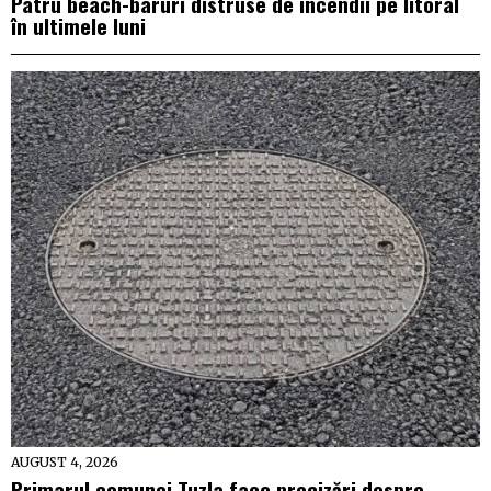
Patru beach-baruri distruse de incendii pe litoral
în ultimele luni
AUGUST 4, 2026
Primarul comunei Tuzla face precizări despre