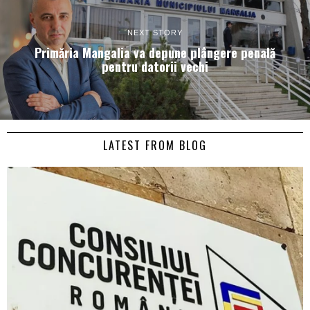
NEXT STORY
Primăria Mangalia va depune plângere penală
pentru datorii vechi
LATEST FROM BLOG