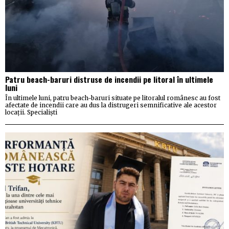
Patru beach-baruri distruse de incendii pe litoral în ultimele
luni
În ultimele luni, patru beach-baruri situate pe litoralul românesc au fost
afectate de incendii care au dus la distrugeri semnificative ale acestor
locații. Specialiști