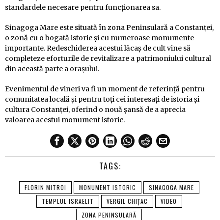
standardele necesare pentru funcționarea sa.
Sinagoga Mare este situată în zona Peninsulară a Constanței,
o zonă cu o bogată istorie și cu numeroase monumente
importante. Redeschiderea acestui lăcaș de cult vine să
completeze eforturile de revitalizare a patrimoniului cultural
din această parte a orașului.
Evenimentul de vineri va fi un moment de referință pentru
comunitatea locală și pentru toți cei interesați de istoria și
cultura Constanței, oferind o nouă șansă de a aprecia
valoarea acestui monument istoric.
TAGS:
FLORIN MITROI
MONUMENT ISTORIC
SINAGOGA MARE
TEMPLUL ISRAELIT
VERGIL CHIȚAC
VIDEO
ZONA PENINSULARĂ