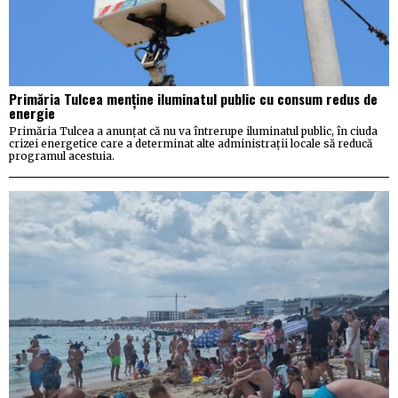
Primăria Tulcea menține iluminatul public cu consum redus de
energie
Primăria Tulcea a anunțat că nu va întrerupe iluminatul public, în ciuda
crizei energetice care a determinat alte administrații locale să reducă
programul acestuia.