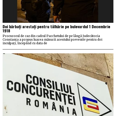
Doi bărbați arestați pentru tâlhărie pe bulevardul 1 Decembrie
1918
Procurorul de caz din cadrul Parchetului de pe lângă Judecătoria
Constanța a propus luarea măsurii arestului preventiv pentru doi
inculpați, începând cu data de