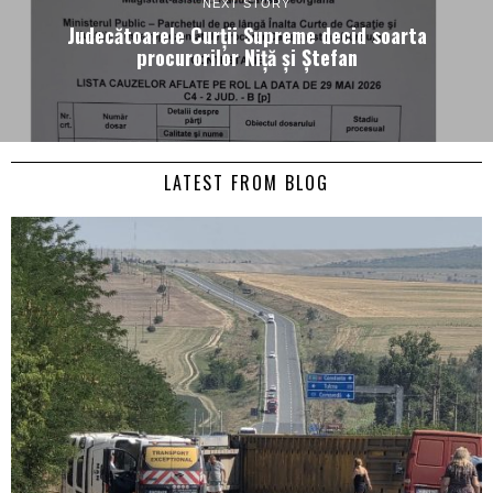
NEXT STORY
Judecătoarele Curții Supreme decid soarta
procurorilor Niță și Ștefan
LATEST FROM BLOG