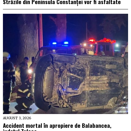
Străzile din Peninsula Constanței vor fi asfaltate
AUGUST 3, 2026
Accident mortal în apropiere de Balabancea,
județul Tulcea