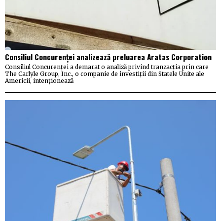
Consiliul Concurenței analizează preluarea Aratas Corporation
Consiliul Concurenței a demarat o analiză privind tranzacția prin care
The Carlyle Group, Inc., o companie de investiții din Statele Unite ale
Americii, intenționează