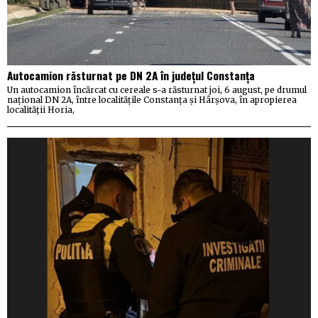
Autocamion răsturnat pe DN 2A în județul Constanța
Un autocamion încărcat cu cereale s-a răsturnat joi, 6 august, pe drumul
național DN 2A, între localitățile Constanța și Hârșova, în apropierea
localității Horia,