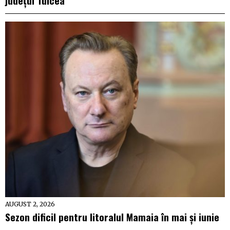
AUGUST 2, 2026
Sezon dificil pentru litoralul Mamaia în mai și iunie