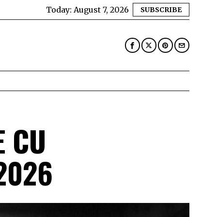
Today:
August 7, 2026
SUBSCRIBE
E CU
 2026