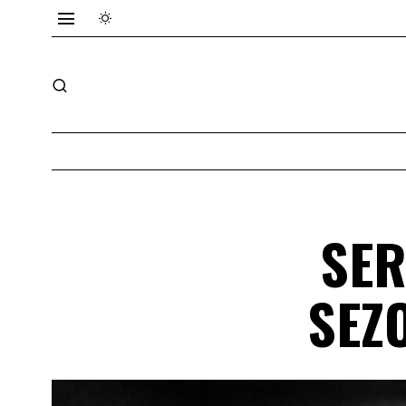
SER
SEZO