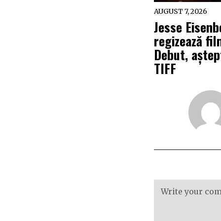
AUGUST 7, 2026
Jesse Eisenb
regizează fi
Debut, aștep
TIFF