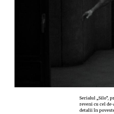
Serialul „Silo”,
reveni cu cel de-
detalii în povest