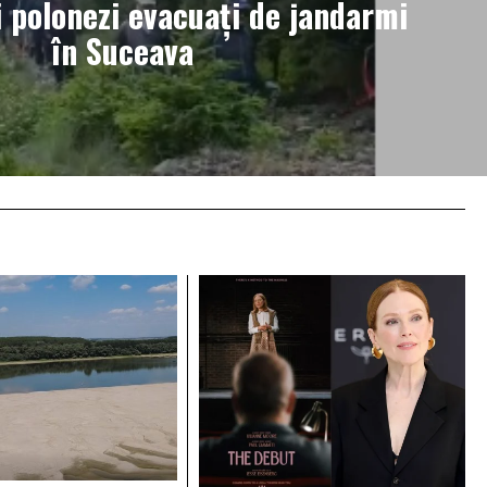
i polonezi evacuați de jandarmi
în Suceava