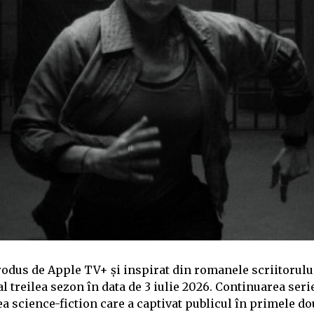
 produs de Apple TV+ și inspirat din romanele scriitorul
al treilea sezon în data de 3 iulie 2026. Continuarea seri
ea science-fiction care a captivat publicul în primele d