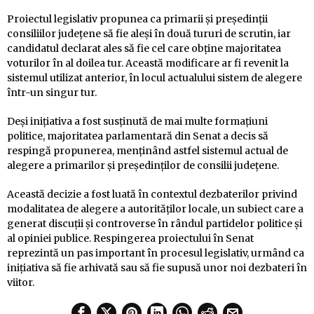
Proiectul legislativ propunea ca primarii și președinții
consiliilor județene să fie aleși în două tururi de scrutin, iar
candidatul declarat ales să fie cel care obține majoritatea
voturilor în al doilea tur. Această modificare ar fi revenit la
sistemul utilizat anterior, în locul actualului sistem de alegere
într-un singur tur.
Deși inițiativa a fost susținută de mai multe formațiuni
politice, majoritatea parlamentară din Senat a decis să
respingă propunerea, menținând astfel sistemul actual de
alegere a primarilor și președinților de consilii județene.
Această decizie a fost luată în contextul dezbaterilor privind
modalitatea de alegere a autorităților locale, un subiect care a
generat discuții și controverse în rândul partidelor politice și
al opiniei publice. Respingerea proiectului în Senat
reprezintă un pas important în procesul legislativ, urmând ca
inițiativa să fie arhivată sau să fie supusă unor noi dezbateri în
viitor.