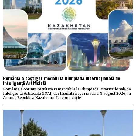
România a câștigat medalii la Olimpiada Internațională de
Inteligență Artificială
România a obținut rezultate remarcabile la Olimpiada Internațională de
Inteligență Artificială (IOAI) desfășurată în perioada 2-8 august 2026, în
Astana, Republica Kazahstan. La competiție