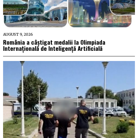
AUGUST 9, 2026
România a câștigat medalii la Olimpiada
Internațională de Inteligență Artificială