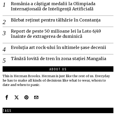
România a câștigat medalii la Olimpiada
Internațională de Inteligență Artificială
Bărbat reținut pentru tâlhărie în Constanța
Report de peste 50 milioane lei la Loto 6/49
înainte de extragerea de duminică
Evoluția art rock-ului în ultimele șase decenii
Tânără lovită de tren în zona stației Mangalia
ABOUT US
This is Herman Brooks. Herman is just like the rest of us. Everyday
he has to make all kinds of decisions like what to wear, whom to
date and when to panic.
TAGS