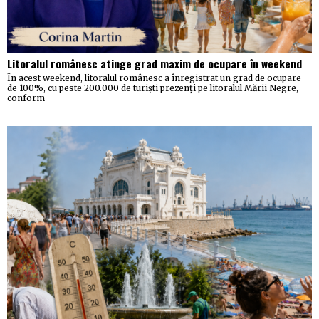
Litoralul românesc atinge grad maxim de ocupare în weekend
În acest weekend, litoralul românesc a înregistrat un grad de ocupare
de 100%, cu peste 200.000 de turiști prezenți pe litoralul Mării Negre,
conform