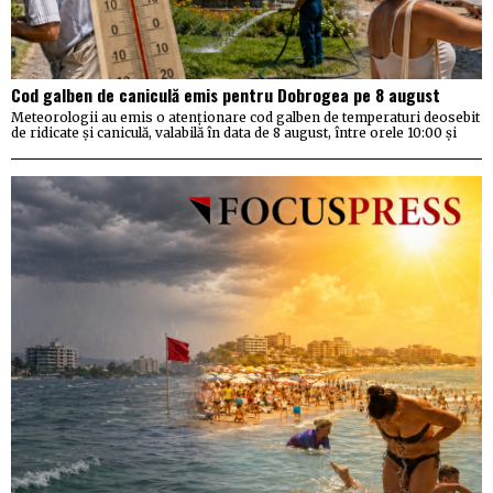
Cod galben de caniculă emis pentru Dobrogea pe 8 august
Meteorologii au emis o atenționare cod galben de temperaturi deosebit
de ridicate și caniculă, valabilă în data de 8 august, între orele 10:00 și