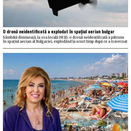
O dronă neidentificată a explodat în spațiul aerian bulgar
Sâmbătă dimineață, la ora locală 08:10, o dronă neidentificată a pătruns
în spațiul aerian al Bulgariei, explodând la scurt timp după ce a traversat