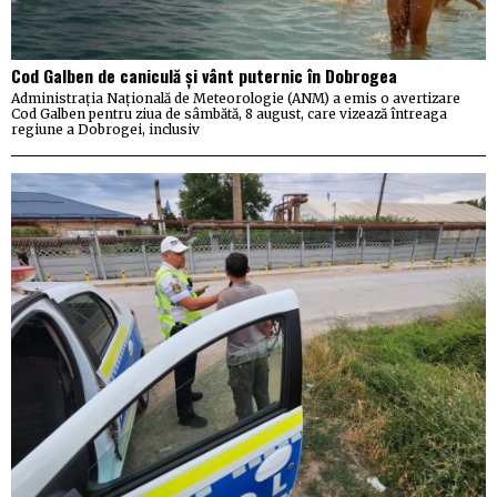
Cod Galben de caniculă și vânt puternic în Dobrogea
Administrația Națională de Meteorologie (ANM) a emis o avertizare
Cod Galben pentru ziua de sâmbătă, 8 august, care vizează întreaga
regiune a Dobrogei, inclusiv