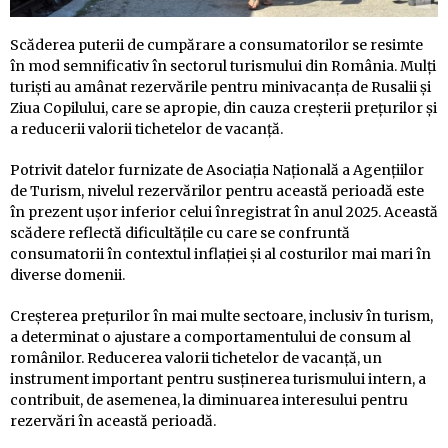
Scăderea puterii de cumpărare a consumatorilor se resimte
în mod semnificativ în sectorul turismului din România. Mulți
turiști au amânat rezervările pentru minivacanța de Rusalii și
Ziua Copilului, care se apropie, din cauza creșterii prețurilor și
a reducerii valorii tichetelor de vacanță.
Potrivit datelor furnizate de Asociația Națională a Agențiilor
de Turism, nivelul rezervărilor pentru această perioadă este
în prezent ușor inferior celui înregistrat în anul 2025. Această
scădere reflectă dificultățile cu care se confruntă
consumatorii în contextul inflației și al costurilor mai mari în
diverse domenii.
Creșterea prețurilor în mai multe sectoare, inclusiv în turism,
a determinat o ajustare a comportamentului de consum al
românilor. Reducerea valorii tichetelor de vacanță, un
instrument important pentru susținerea turismului intern, a
contribuit, de asemenea, la diminuarea interesului pentru
rezervări în această perioadă.