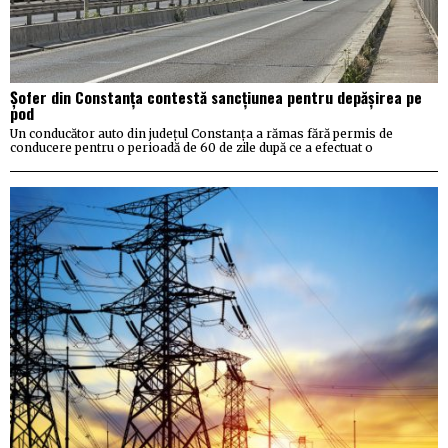
Șofer din Constanța contestă sancțiunea pentru depășirea pe
pod
Un conducător auto din județul Constanța a rămas fără permis de
conducere pentru o perioadă de 60 de zile după ce a efectuat o