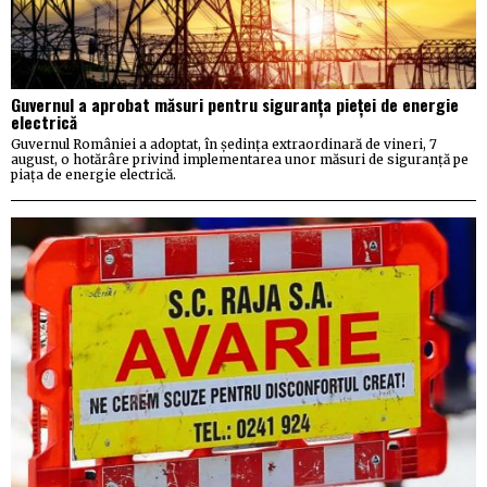
Guvernul a aprobat măsuri pentru siguranța pieței de energie
electrică
Guvernul României a adoptat, în ședința extraordinară de vineri, 7
august, o hotărâre privind implementarea unor măsuri de siguranță pe
piața de energie electrică.