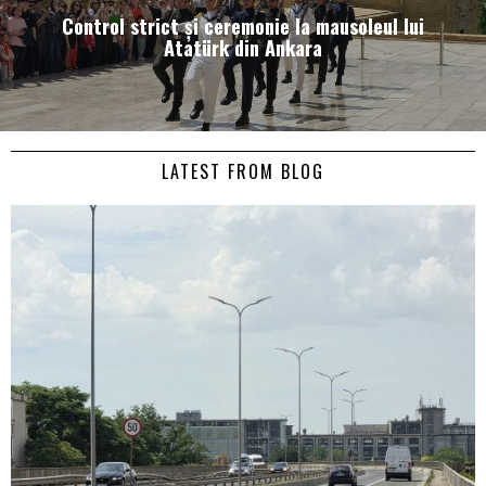
Control strict și ceremonie la mausoleul lui
Atatürk din Ankara
LATEST FROM BLOG