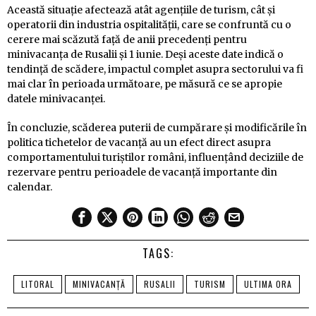
Această situație afectează atât agențiile de turism, cât și
operatorii din industria ospitalității, care se confruntă cu o
cerere mai scăzută față de anii precedenți pentru
minivacanța de Rusalii și 1 iunie. Deși aceste date indică o
tendință de scădere, impactul complet asupra sectorului va fi
mai clar în perioada următoare, pe măsură ce se apropie
datele minivacanței.
În concluzie, scăderea puterii de cumpărare și modificările în
politica tichetelor de vacanță au un efect direct asupra
comportamentului turiștilor români, influențând deciziile de
rezervare pentru perioadele de vacanță importante din
calendar.
TAGS:
LITORAL
MINIVACANȚĂ
RUSALII
TURISM
ULTIMA ORA