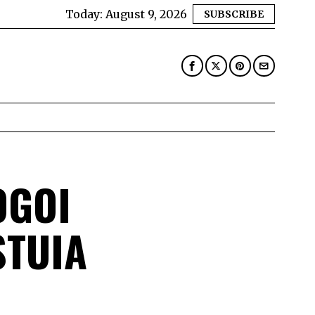
Today:
August 9, 2026
SUBSCRIBE
OGOI
STUIA