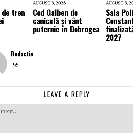
AUGUST 8, 2026
AUGUST 8, 2
ă de tren
Cod Galben de
Sala Pol
ei
caniculă și vânt
Constanț
puternic în Dobrogea
finalizat
2027
Redactie
LEAVE A REPLY