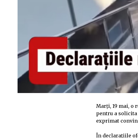
Marți, 19 mai, o 
pentru a solicita
exprimat convin
În declarațiile o