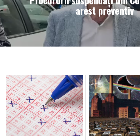
Procurorii suspendați din Co
arest preventiv