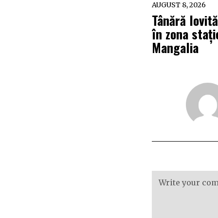
AUGUST 8, 2026
Tânără lovit
în zona stați
Mangalia