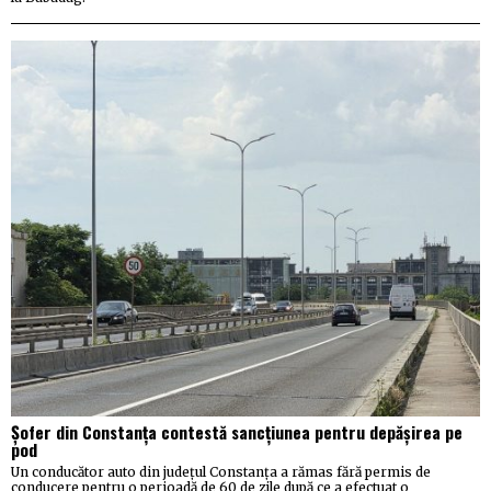
Șofer din Constanța contestă sancțiunea pentru depășirea pe
pod
Un conducător auto din județul Constanța a rămas fără permis de
conducere pentru o perioadă de 60 de zile după ce a efectuat o