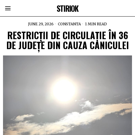
STIRIOK
JUNE 29, 2026
CONSTANTA
1 MIN READ
RESTRICȚII DE CIRCULAȚIE ÎN 36
DE JUDEȚE DIN CAUZA CANICULEI