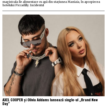
magistrala de alimentare cu apă din stațiunea Mamaia, în apropierea
hotelului Piccadilly. Incidentul
AXEL COOPER și Olivia Addams lansează single-ul „Brand New
Day”