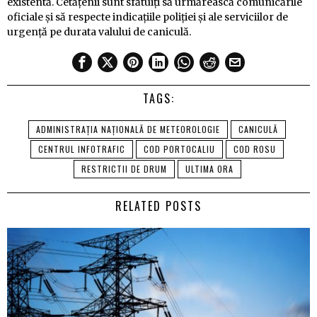
existentă. Cetățenii sunt sfătuiți să urmărească comunicările
oficiale și să respecte indicațiile poliției și ale serviciilor de
urgență pe durata valului de caniculă.
TAGS:
ADMINISTRAȚIA NAȚIONALĂ DE METEOROLOGIE
CANICULĂ
CENTRUL INFOTRAFIC
COD PORTOCALIU
COD ROSU
RESTRICTII DE DRUM
ULTIMA ORA
RELATED POSTS