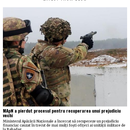
MApN a pierdut procesul pentru recuperarea unui prejudiciu
vechi
Ministerul Apărării Naționale a încercat să recupereze un prejudiciu
financiar cauzat în trecut de mai mulți foști ofițeri ai unității militare de
la Babadag.