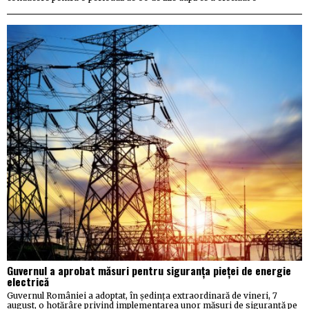
Guvernul a aprobat măsuri pentru siguranța pieței de energie
electrică
Guvernul României a adoptat, în ședința extraordinară de vineri, 7
august, o hotărâre privind implementarea unor măsuri de siguranță pe