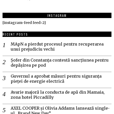
INSTAGRAM
[instagram-feed feed=2]
RECENT POSTS
MApN a pierdut procesul pentru recuperarea
unui prejudiciu vechi
Șofer din Constanța contestă sancțiunea pentru
depășirea pe pod
Guvernul a aprobat măsuri pentru siguranța
pieței de energie electrică
Avarie majoră la conducta de apă din Mamaia,
zona hotel Piccadilly
AXEL COOPER și Olivia Addams lansează single-
ul „Brand New Day”