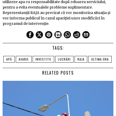
utilizeze apa cu responsabilitate după reluarea serviciului,
pentru a evita eventualele probleme suplimentare.
Reprezentanții RAJA au precizat că vor monitoriza situația și
vor informa publicul în cazul apariției unor modificări în
programul de intervenție.
TAGS:
APĂ
AVARIE
INVESTITII
LUCRĂRI
RAJA
ULTIMA ORA
RELATED POSTS