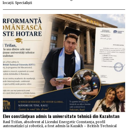
locații. Specialiști
Elev constănțean admis la universitate tehnică din Kazahstan
Raul Trifan, absolvent al Liceului Energetic Constanța, profil
automatizări și robotică, a fost admis la Kazakh – British Technical