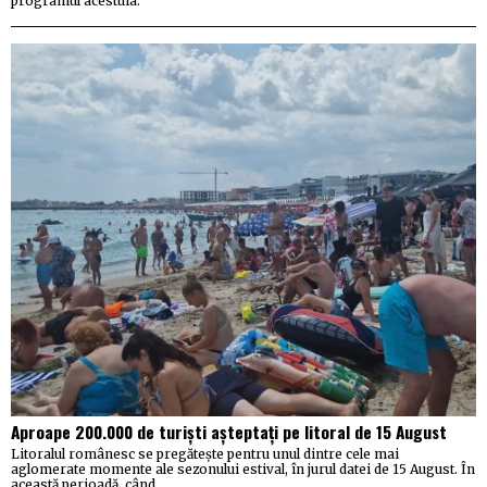
programul acestuia.
Aproape 200.000 de turiști așteptați pe litoral de 15 August
Litoralul românesc se pregătește pentru unul dintre cele mai
aglomerate momente ale sezonului estival, în jurul datei de 15 August. În
această perioadă, când