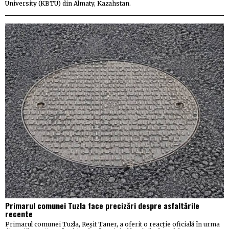
University (KBTU) din Almaty, Kazahstan.
Primarul comunei Tuzla face precizări despre asfaltările
recente
Primarul comunei Tuzla, Reșit Taner, a oferit o reacție oficială în urma