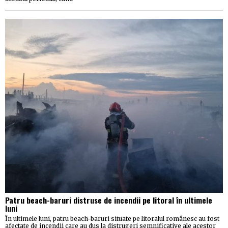
Patru beach-baruri distruse de incendii pe litoral în ultimele
luni
În ultimele luni, patru beach-baruri situate pe litoralul românesc au fost
afectate de incendii care au dus la distrugeri semnificative ale acestor