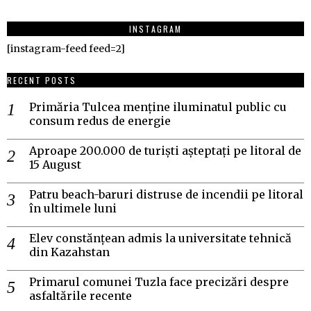
INSTAGRAM
[instagram-feed feed=2]
RECENT POSTS
Primăria Tulcea menține iluminatul public cu
consum redus de energie
Aproape 200.000 de turiști așteptați pe litoral de
15 August
Patru beach-baruri distruse de incendii pe litoral
în ultimele luni
Elev constănțean admis la universitate tehnică
din Kazahstan
Primarul comunei Tuzla face precizări despre
asfaltările recente