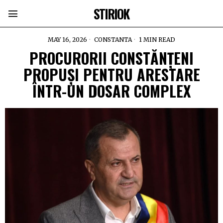
STIRIOK
MAY 16, 2026
CONSTANTA
1 MIN READ
PROCURORII CONSTĂNȚENI
PROPUȘI PENTRU ARESTARE
ÎNTR-UN DOSAR COMPLEX