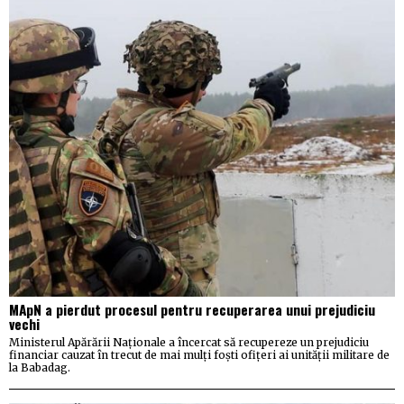
MApN a pierdut procesul pentru recuperarea unui prejudiciu
vechi
Ministerul Apărării Naționale a încercat să recupereze un prejudiciu
financiar cauzat în trecut de mai mulți foști ofițeri ai unității militare de
la Babadag.