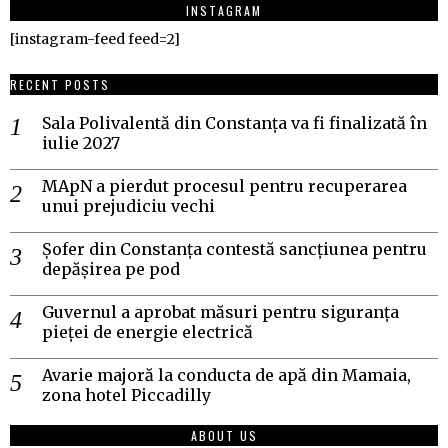
INSTAGRAM
[instagram-feed feed=2]
RECENT POSTS
Sala Polivalentă din Constanța va fi finalizată în
iulie 2027
MApN a pierdut procesul pentru recuperarea
unui prejudiciu vechi
Șofer din Constanța contestă sancțiunea pentru
depășirea pe pod
Guvernul a aprobat măsuri pentru siguranța
pieței de energie electrică
Avarie majoră la conducta de apă din Mamaia,
zona hotel Piccadilly
ABOUT US