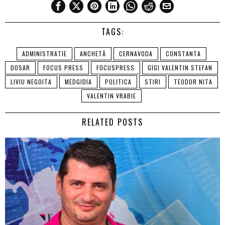
TAGS:
ADMINISTRATIE
ANCHETĂ
CERNAVODA
CONSTANTA
DOSAR
FOCUS PRESS
FOCUSPRESS
GIGI VALENTIN STEFAN
LIVIU NEGOITA
MEDGIDIA
POLITICA
STIRI
TEODOR NITA
VALENTIN VRABIE
RELATED POSTS