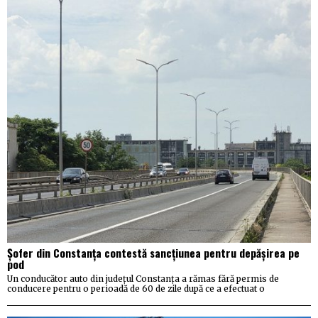
Șofer din Constanța contestă sancțiunea pentru depășirea pe
pod
Un conducător auto din județul Constanța a rămas fără permis de
conducere pentru o perioadă de 60 de zile după ce a efectuat o