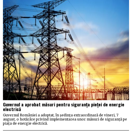
Guvernul a aprobat măsuri pentru siguranța pieței de energie
electrică
Guvernul României a adoptat, în ședința extraordinară de vineri, 7
august, o hotărâre privind implementarea unor măsuri de siguranță pe
piața de energie electrică.