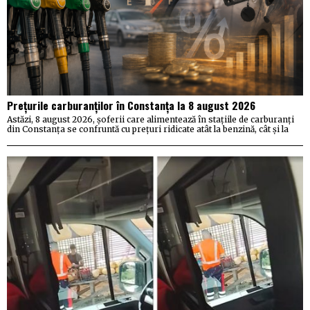
Prețurile carburanților în Constanța la 8 august 2026
Astăzi, 8 august 2026, șoferii care alimentează în stațiile de carburanți
din Constanța se confruntă cu prețuri ridicate atât la benzină, cât și la