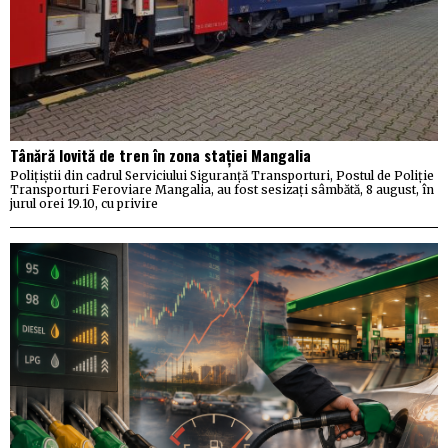
Tânără lovită de tren în zona stației Mangalia
Polițiștii din cadrul Serviciului Siguranță Transporturi, Postul de Poliție
Transporturi Feroviare Mangalia, au fost sesizați sâmbătă, 8 august, în
jurul orei 19.10, cu privire