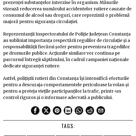
prezenței substanțelor interzise în organism. Măsurile
vizează reducerea numărului accidentelor rutiere cauzate de
consumul de alcool sau droguri, care reprezintă o problemă
majoră pentru siguranța circulației.
Reprezentanții Inspectoratului de Poliție Județean Constanța
au subliniat importanța respectării regulilor de circulație și a
responsabilității fiecărui șofer pentru prevenirea tragediilor
pe drumurile publice. Acțiunile similare vor continua pe
parcursul întregii săptămâni, în cadrul campaniei naționale
dedicate siguranței rutiere.
Astfel, polițiștii rutieri din Constanța își intensifică eforturile
pentru a descuraja comportamentele periculoase la volan și
pentru a proteja viețile participanților la trafic, printr-un
control riguros și o informare adecvată a publicului.
TAGS: