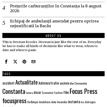
Prețurile carburanților în Constanța la 8 august
2026
Echipaj de ambulanță amendat pentru oprirea
nejustificată la Bacău
ABOUT US
This is Herman Brooks. Herman is just like the rest of us. Everyday
he has to make all kinds of decisions like what to wear, whom to
date and when to panic.
TAGS
Actualitate
Administratie
accident
anchetă
Cernavoda
bloc
Focus Press
Constanta
Film
dosar
Economie
Fashion
Cultura
focuspress
instanta
Incendiu
Imobiliare Auto
Ilie Bolojan
isu dobrogea