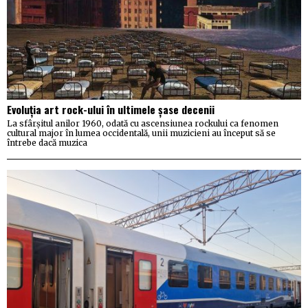
Evoluția art rock-ului în ultimele șase decenii
La sfârșitul anilor 1960, odată cu ascensiunea rockului ca fenomen
cultural major în lumea occidentală, unii muzicieni au început să se
întrebe dacă muzica