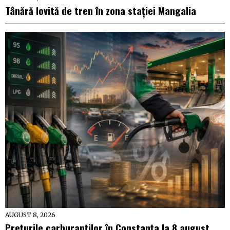
Tânără lovită de tren în zona stației Mangalia
AUGUST 8, 2026
Prețurile carburanților în Constanța la 8 august