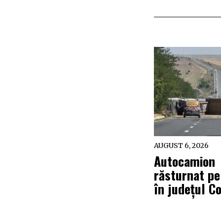
AUGUST 6, 2026
Autocamion
răsturnat p
în județul C