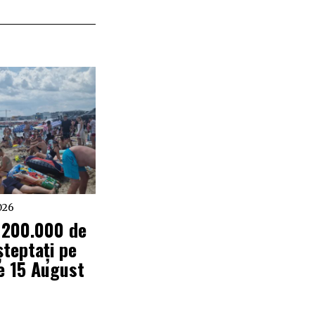
026
 200.000 de
șteptați pe
de 15 August