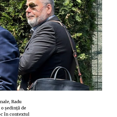
onale, Radu
 o ședință de
c în contextul