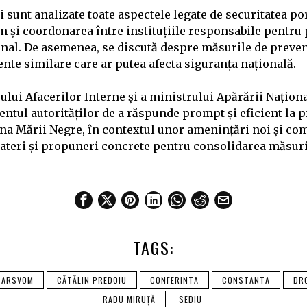
i sunt analizate toate aspectele legate de securitatea po
 și coordonarea între instituțiile responsabile pentru 
onal. De asemenea, se discută despre măsurile de preveni
nte similare care ar putea afecta siguranța națională.
ului Afacerilor Interne și a ministrului Apărării Națion
entul autorităților de a răspunde prompt și eficient la 
ona Mării Negre, în contextul unor amenințări noi și co
ateri și propuneri concrete pentru consolidarea măsuri
TAGS:
ARSVOM
CĂTĂLIN PREDOIU
CONFERINTA
CONSTANTA
DR
RADU MIRUȚĂ
SEDIU