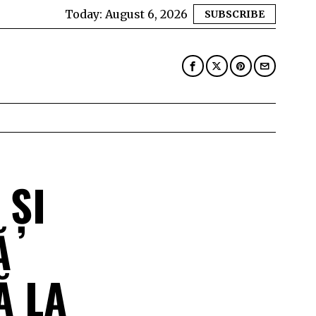
Today:
August 6, 2026
SUBSCRIBE
 ȘI
Ă
Ă LA