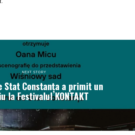
t.
NEXT STORY
e Stat Constanța a primit un
u la Festivalul KONTAKT