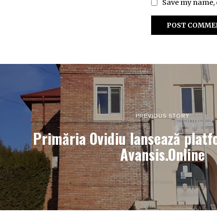
Save my name, e
PREVIOUS STORY
Primăria Ovidiu lansează platf
Avansis.Online