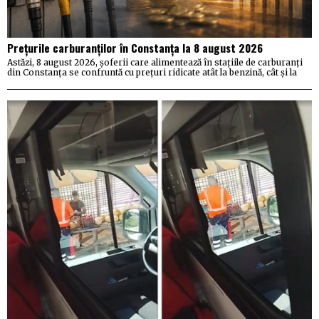
Prețurile carburanților în Constanța la 8 august 2026
Astăzi, 8 august 2026, șoferii care alimentează în stațiile de carburanți
din Constanța se confruntă cu prețuri ridicate atât la benzină, cât și la