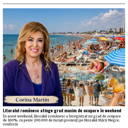
Litoralul românesc atinge grad maxim de ocupare în weekend
În acest weekend, litoralul românesc a înregistrat un grad de ocupare
de 100%, cu peste 200.000 de turiști prezenți pe litoralul Mării Negre,
conform