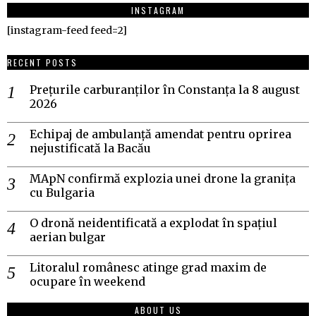
INSTAGRAM
[instagram-feed feed=2]
RECENT POSTS
Prețurile carburanților în Constanța la 8 august
2026
Echipaj de ambulanță amendat pentru oprirea
nejustificată la Bacău
MApN confirmă explozia unei drone la granița
cu Bulgaria
O dronă neidentificată a explodat în spațiul
aerian bulgar
Litoralul românesc atinge grad maxim de
ocupare în weekend
ABOUT US