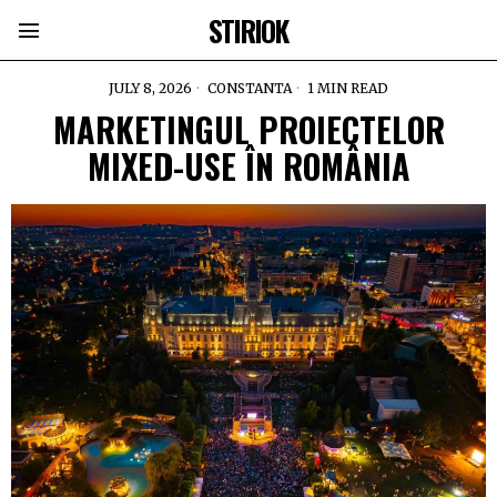
STIRIOK
JULY 8, 2026
CONSTANTA
1 MIN READ
MARKETINGUL PROIECTELOR
MIXED-USE ÎN ROMÂNIA