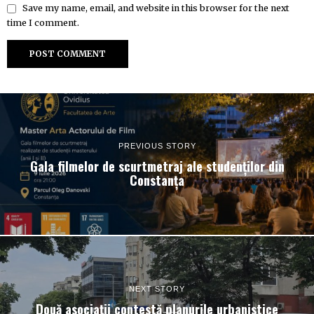
Save my name, email, and website in this browser for the next
time I comment.
PREVIOUS STORY
Gala filmelor de scurtmetraj ale studenților din
Constanța
NEXT STORY
Două asociații contestă planurile urbanistice