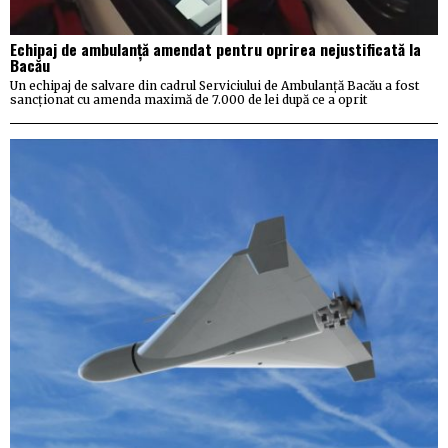
Echipaj de ambulanță amendat pentru oprirea nejustificată la
Bacău
Un echipaj de salvare din cadrul Serviciului de Ambulanță Bacău a fost
sancționat cu amenda maximă de 7.000 de lei după ce a oprit