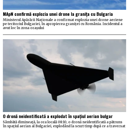
MApN confirmă explozia unei drone la granița cu Bulgaria
Ministerul Apărării Naționale a confirmat explozia unei drone aeriene
pe teritoriul Bulgariei, în apropierea graniței cu România. Incidentul a
avut loc în zona orașului
O dronă neidentificată a explodat în spațiul aerian bulgar
Sâmbătă dimineață, la ora locală 08:10, o dronă neidentificată a pătruns
în spațiul aerian al Bulgariei, explodând la scurt timp după ce a traversat