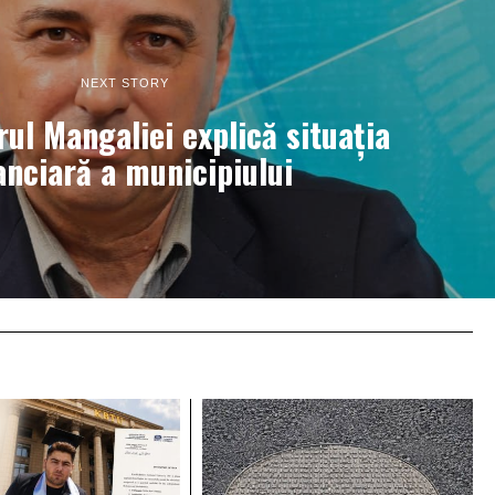
NEXT STORY
ul Mangaliei explică situația
anciară a municipiului