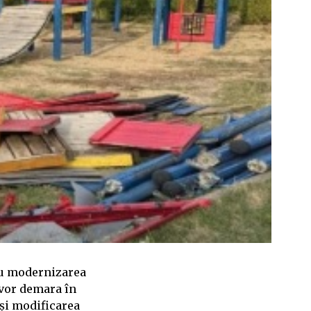
ru modernizarea
e vor demara în
și modificarea