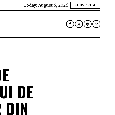
Today:
August 6, 2026
SUBSCRIBE
DE
UI DE
 DIN