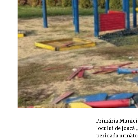
Primăria Municip
locului de joacă 
perioada următoa