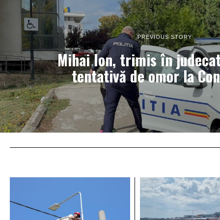
PREVIOUS STORY
Mihai Ion, trimis în judeca
tentativă de omor la Co