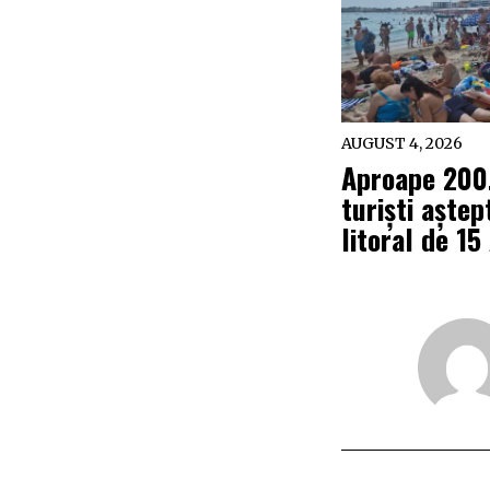
AUGUST 4, 2026
Aproape 200
turiști aștep
litoral de 1