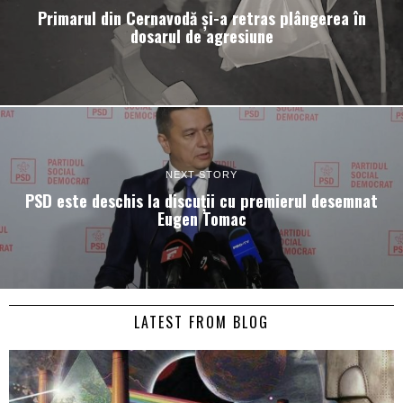
Primarul din Cernavodă și-a retras plângerea în
dosarul de agresiune
NEXT STORY
PSD este deschis la discuții cu premierul desemnat
Eugen Tomac
LATEST FROM BLOG