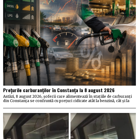
Prețurile carburanților în Constanța la 8 august 2026
Astăzi, 8 august 2026, șoferii care alimentează în stațiile de carburanți
din Constanța se confruntă cu prețuri ridicate atât la benzină, cât și la