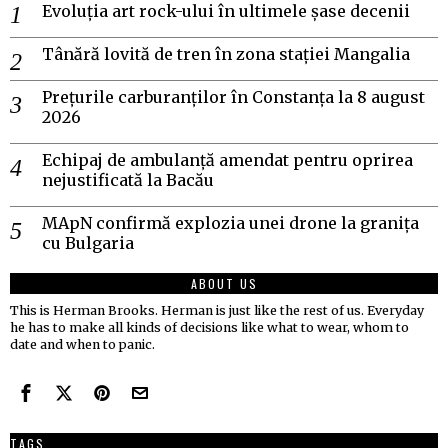
Evoluția art rock-ului în ultimele șase decenii
Tânără lovită de tren în zona stației Mangalia
Prețurile carburanților în Constanța la 8 august
2026
Echipaj de ambulanță amendat pentru oprirea
nejustificată la Bacău
MApN confirmă explozia unei drone la granița
cu Bulgaria
ABOUT US
This is Herman Brooks. Herman is just like the rest of us. Everyday
he has to make all kinds of decisions like what to wear, whom to
date and when to panic.
TAGS