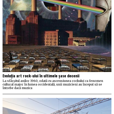
Evoluția art rock-ului în ultimele șase decenii
La sfârșitul anilor 1960, odată cu ascensiunea rockului ca fenomen
cultural major în lumea occidentală, unii muzicieni au început să se
întrebe dacă muzica