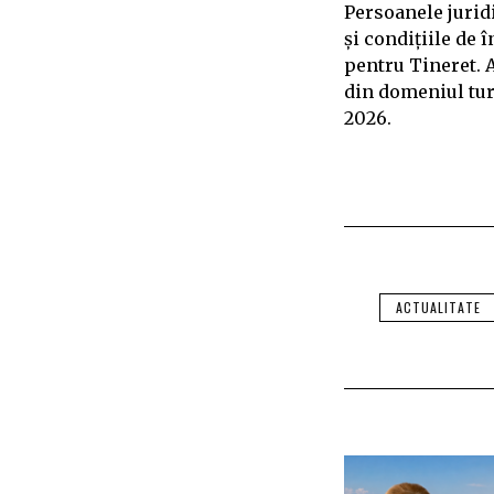
Persoanele juridi
și condițiile de
pentru Tineret. A
din domeniul tur
2026.
ACTUALITATE