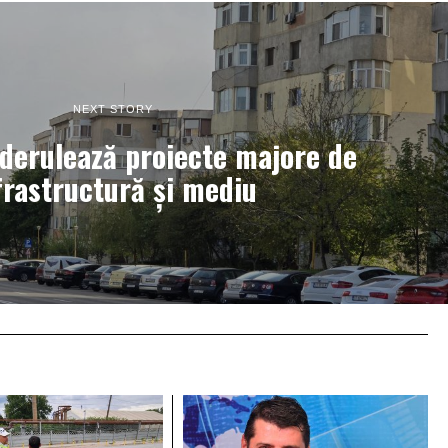
NEXT STORY
derulează proiecte majore de
frastructură și mediu