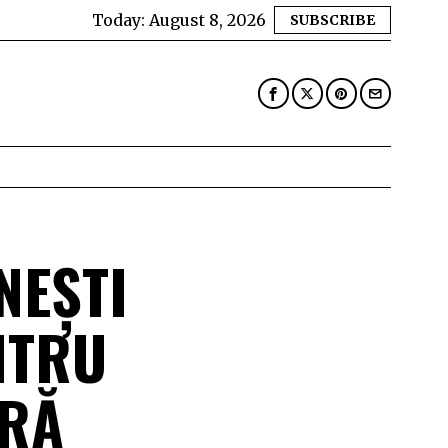
Today:
August 8, 2026
SUBSCRIBE
NEȘTI
NTRU
ERĂ