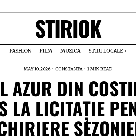
STIRIOK
FASHION
FILM
MUZICA
STIRI LOCALE
MAY 10, 2026
CONSTANTA
1 MIN READ
L AZUR DIN COSTI
S LA LICITAȚIE PE
CHIRIERE SEZONI