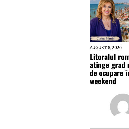
AUGUST 8, 2026
Litoralul ro
atinge grad
de ocupare î
weekend