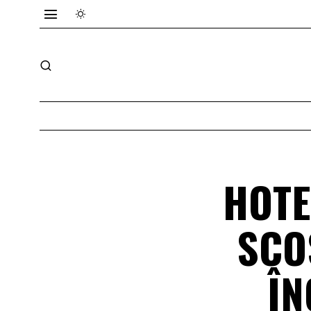
HOTE
SCO
ÎN