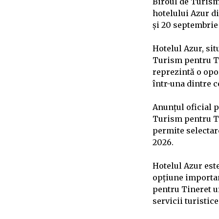
Biroul de Turism
hotelului Azur di
și 20 septembrie 
Hotelul Azur, sit
Turism pentru Ti
reprezintă o opo
într-una dintre 
Anunțul oficial p
Turism pentru Ti
permite selectar
2026.
Hotelul Azur este
opțiune importan
pentru Tineret u
servicii turistice