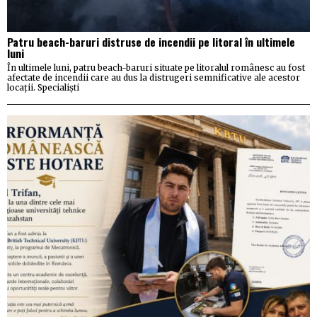
Patru beach-baruri distruse de incendii pe litoral în ultimele
luni
În ultimele luni, patru beach-baruri situate pe litoralul românesc au fost
afectate de incendii care au dus la distrugeri semnificative ale acestor
locații. Specialiști