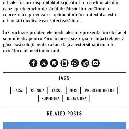
dificile, în care disponibilitatea jucătorilor este limitată din
cauza problemelor de sănătate. Meciul tur cu Chindia
reprezintă o provocare suplimentară în contextul acestor
dificultăți medicale care afectează lotul.
În concluzie, problemele medicale au reprezentat un obstacol
semnificativ pentru Farul în acest sezon, iar echipa trebuie să
găsească soluții pentru a face față acestei situații înaintea
următorului meci important.
TAGS:
BARAJ
CHINDIA
FARUL
MECI
PROBLEME DE LOT
SUPERLIGA
ULTIMA ORA
RELATED POSTS