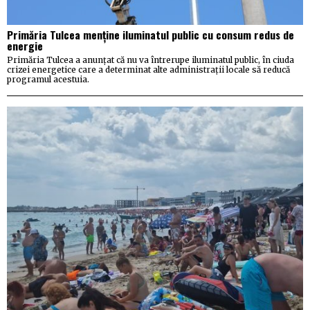
Primăria Tulcea menține iluminatul public cu consum redus de
energie
Primăria Tulcea a anunțat că nu va întrerupe iluminatul public, în ciuda
crizei energetice care a determinat alte administrații locale să reducă
programul acestuia.