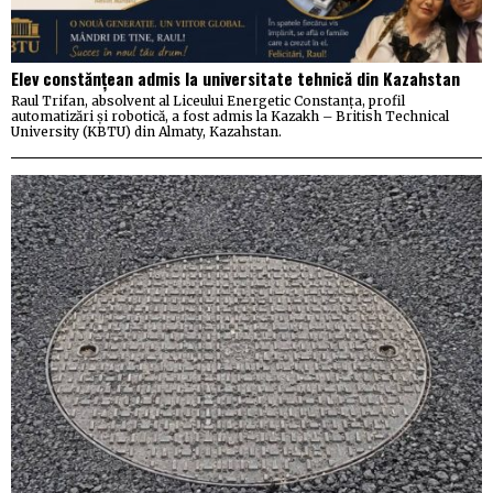
Elev constănțean admis la universitate tehnică din Kazahstan
Raul Trifan, absolvent al Liceului Energetic Constanța, profil
automatizări și robotică, a fost admis la Kazakh – British Technical
University (KBTU) din Almaty, Kazahstan.