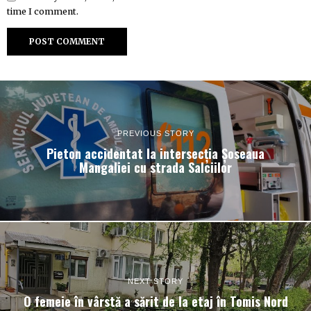
time I comment.
PREVIOUS STORY
Pieton accidentat la intersecția Șoseaua
Mangaliei cu strada Salciilor
NEXT STORY
O femeie în vârstă a sărit de la etaj în Tomis Nord