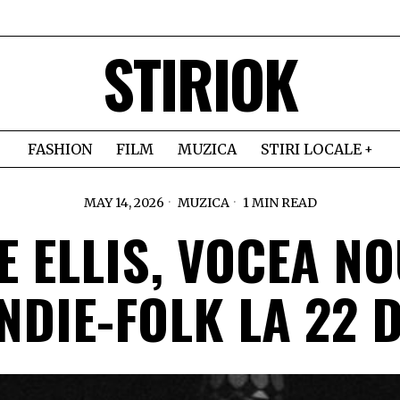
STIRIOK
FASHION
FILM
MUZICA
STIRI LOCALE
MAY 14, 2026
MUZICA
1 MIN READ
E ELLIS, VOCEA NO
NDIE-FOLK LA 22 