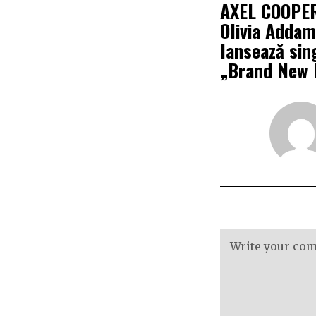
AXEL COOPER
Olivia Adda
lansează sin
„Brand New 