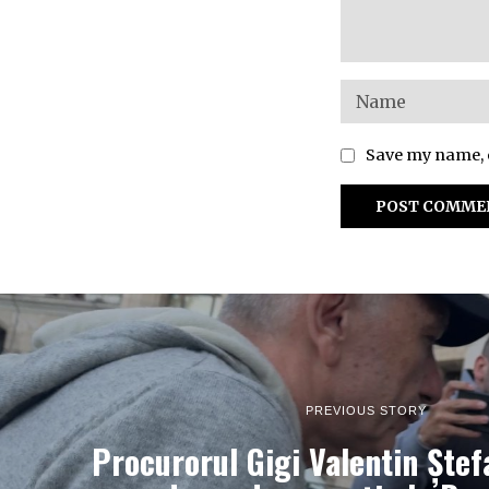
Save my name, e
PREVIOUS STORY
Procurorul Gigi Valentin Ștef