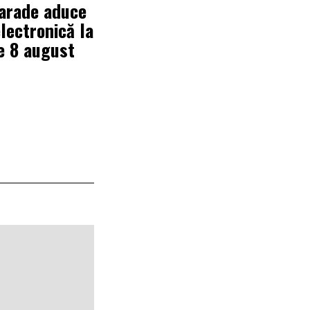
Parade aduce
lectronică la
e 8 august