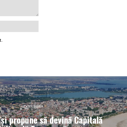
t.
NEXT STORY
își propune să devină Capitală