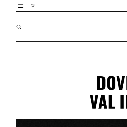
DOV
VAL I