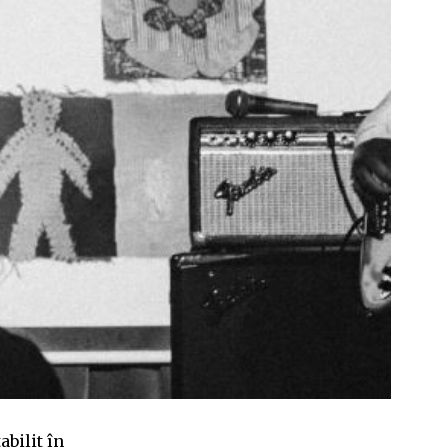
abilit în