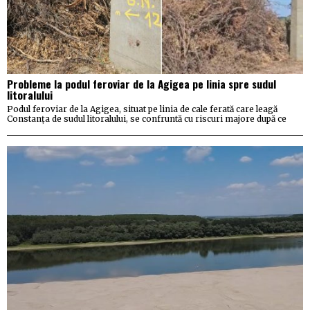
Probleme la podul feroviar de la Agigea pe linia spre sudul
litoralului
Podul feroviar de la Agigea, situat pe linia de cale ferată care leagă
Constanța de sudul litoralului, se confruntă cu riscuri majore după ce