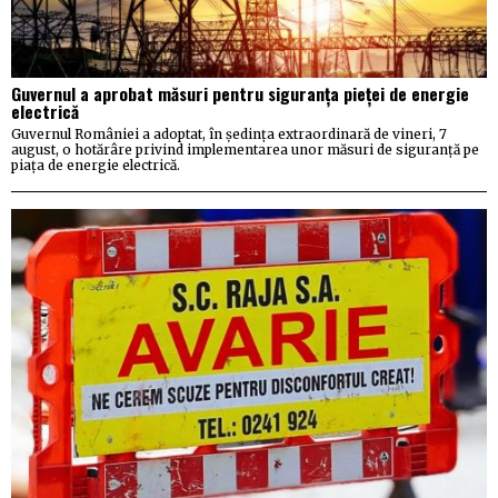
Guvernul a aprobat măsuri pentru siguranța pieței de energie
electrică
Guvernul României a adoptat, în ședința extraordinară de vineri, 7
august, o hotărâre privind implementarea unor măsuri de siguranță pe
piața de energie electrică.