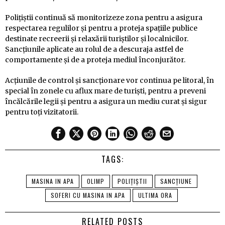
Polițiștii continuă să monitorizeze zona pentru a asigura
respectarea regulilor și pentru a proteja spațiile publice
destinate recreerii și relaxării turiștilor și localnicilor.
Sancțiunile aplicate au rolul de a descuraja astfel de
comportamente și de a proteja mediul înconjurător.
Acțiunile de control și sancționare vor continua pe litoral, în
special în zonele cu aflux mare de turiști, pentru a preveni
încălcările legii și pentru a asigura un mediu curat și sigur
pentru toți vizitatorii.
TAGS:
MASINA IN APA
OLIMP
POLIȚIȘTII
SANCȚIUNE
SOFERI CU MASINA IN APA
ULTIMA ORA
RELATED POSTS