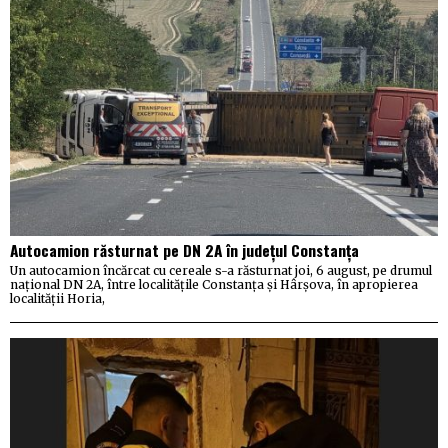
Autocamion răsturnat pe DN 2A în județul Constanța
Un autocamion încărcat cu cereale s-a răsturnat joi, 6 august, pe drumul
național DN 2A, între localitățile Constanța și Hârșova, în apropierea
localității Horia,