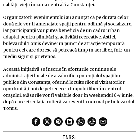
calității vieții în zona centrală a Constanței.
Organizatorii evenimentului au anunțat că pe durata celor
două zile vor fi amenajate spații pentru odihnă și socializare,
iar participanții vor putea beneficia de un cadru urban
adaptat pentru plimbări și activități recreative. Astfel,
bulevardul Tomis devine un punct de atracție temporară
pentru cei care doresc să petreacă timp în aer liber, într-un
mediu sigur și prietenos.
Această inițiativă se înscrie în eforturile continue ale
administrației locale de a valorifica potențialul spațiilor
publice din Constanța, oferind locuitorilor și vizitatorilor
oportunități noi de petrecere a timpului liber în centrul
orașului. Măsurile vor fi valabile doar în weekendul 6-7 iunie,
după care circulația rutieră va reveni la normal pe bulevardul
Tomis.
TAGS: