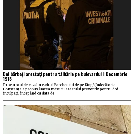
Doi bărbați arestați pentru tâlhărie pe bulevardul 1 Decembrie
1918
Procurorul de caz din cadrul Parchetului de pe lângă Judecătoria
Constanța a propus luarea măsurii arestului preventiv pentru doi
inculpați, începând cu data de