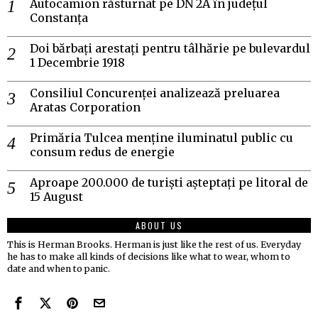
Autocamion răsturnat pe DN 2A în județul
Constanța
Doi bărbați arestați pentru tâlhărie pe bulevardul
1 Decembrie 1918
Consiliul Concurenței analizează preluarea
Aratas Corporation
Primăria Tulcea menține iluminatul public cu
consum redus de energie
Aproape 200.000 de turiști așteptați pe litoral de
15 August
ABOUT US
This is Herman Brooks. Herman is just like the rest of us. Everyday
he has to make all kinds of decisions like what to wear, whom to
date and when to panic.