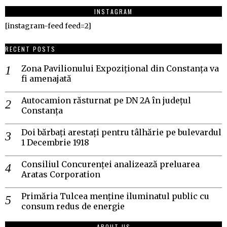
INSTAGRAM
[instagram-feed feed=2]
RECENT POSTS
Zona Pavilionului Expozițional din Constanța va
fi amenajată
Autocamion răsturnat pe DN 2A în județul
Constanța
Doi bărbați arestați pentru tâlhărie pe bulevardul
1 Decembrie 1918
Consiliul Concurenței analizează preluarea
Aratas Corporation
Primăria Tulcea menține iluminatul public cu
consum redus de energie
ABOUT US