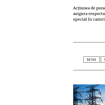
Acțiunea de puner
asigura respectar
special în cazuri
BATAIE