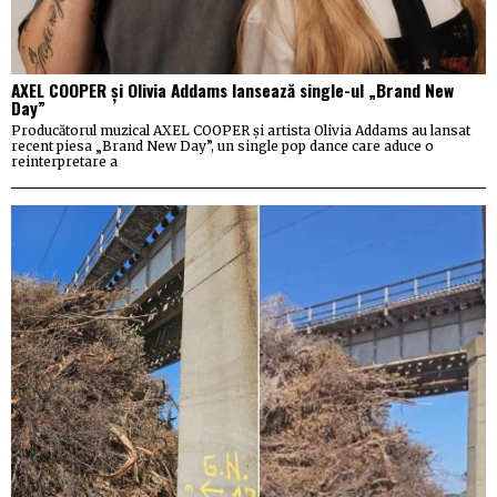
AXEL COOPER și Olivia Addams lansează single-ul „Brand New
Day”
Producătorul muzical AXEL COOPER și artista Olivia Addams au lansat
recent piesa „Brand New Day”, un single pop dance care aduce o
reinterpretare a