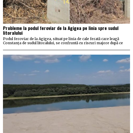
Probleme la podul feroviar de la Agigea pe linia spre sudul
litoralului
Podul feroviar de la Agigea, situat pe linia de cale ferată care leagă
Constanța de sudul litoralului, se confruntă cu riscuri majore după ce