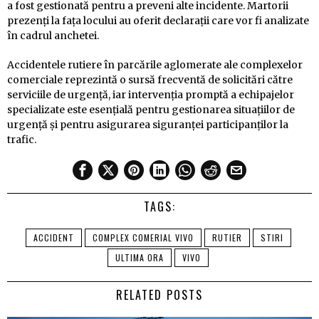
a fost gestionată pentru a preveni alte incidente. Martorii
prezenți la fața locului au oferit declarații care vor fi analizate
în cadrul anchetei.
Accidentele rutiere în parcările aglomerate ale complexelor
comerciale reprezintă o sursă frecventă de solicitări către
serviciile de urgență, iar intervenția promptă a echipajelor
specializate este esențială pentru gestionarea situațiilor de
urgență și pentru asigurarea siguranței participanților la
trafic.
TAGS:
ACCIDENT
COMPLEX COMERIAL VIVO
RUTIER
STIRI
ULTIMA ORA
VIVO
RELATED POSTS