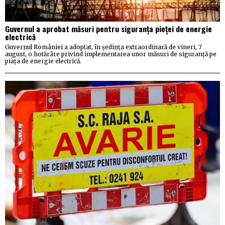
Guvernul a aprobat măsuri pentru siguranța pieței de energie
electrică
Guvernul României a adoptat, în ședința extraordinară de vineri, 7
august, o hotărâre privind implementarea unor măsuri de siguranță pe
piața de energie electrică.