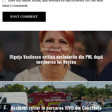
Save my name, email, and website in this browser for the next
time I comment.
PREVIOUS STORY
Olguța Vasilescu critică excluderile din PNL după
susținerea lui Veștea
NEXT STORY
Accident rutier în parcarea VIVO din Constanța