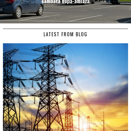
sâmbătă după-amiază
LATEST FROM BLOG