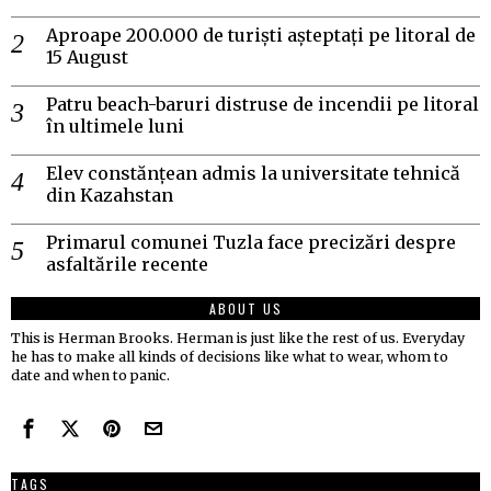
Aproape 200.000 de turiști așteptați pe litoral de
15 August
Patru beach-baruri distruse de incendii pe litoral
în ultimele luni
Elev constănțean admis la universitate tehnică
din Kazahstan
Primarul comunei Tuzla face precizări despre
asfaltările recente
ABOUT US
This is Herman Brooks. Herman is just like the rest of us. Everyday
he has to make all kinds of decisions like what to wear, whom to
date and when to panic.
TAGS