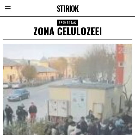
STIRIOK
BROWSE TAG
ZONA CELULOZEEI