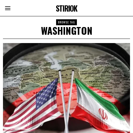
STIRIOK
BROWSE TAG
WASHINGTON