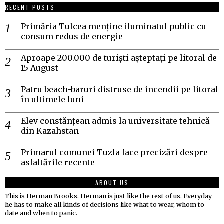
RECENT POSTS
Primăria Tulcea menține iluminatul public cu
consum redus de energie
Aproape 200.000 de turiști așteptați pe litoral de
15 August
Patru beach-baruri distruse de incendii pe litoral
în ultimele luni
Elev constănțean admis la universitate tehnică
din Kazahstan
Primarul comunei Tuzla face precizări despre
asfaltările recente
ABOUT US
This is Herman Brooks. Herman is just like the rest of us. Everyday
he has to make all kinds of decisions like what to wear, whom to
date and when to panic.