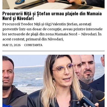
Procurorii Niță și Ștefan urmau plajele din Mamaia
Nord și Năvodari
Procurorii Teodor Niță și Gigi Valentin Ștefan, arestați
preventiv într-un dosar de corupție, aveau printre interesele
lor sectoarele de plajă din zona Mamaia Nord – Năvodari. În
acest context, primarul din Năvodari,
MAY 15, 2026
CONSTANTA