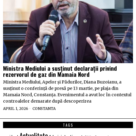
Ministra Mediului a susținut declarații privind
rezervorul de gaz din Mamaia Nord
Ministra Mediului, Apelor și Pădurilor, Diana Buzoianu, a
susținut o conferință de presă pe 13 martie, pe plaja din
Mamaia Nord, Constanța. Evenimentul a avut loc în contextul
controalelor demarate după descoperirea
APRIL 1, 2026
CONSTANTA
TAGS
Actualitate