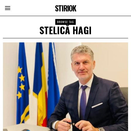
STIRIOK
BROWSE TAG
STELICĂ HAGI