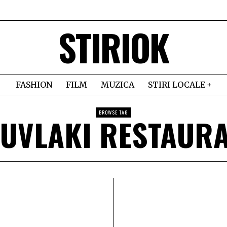
STIRIOK
FASHION
FILM
MUZICA
STIRI LOCALE
BROWSE TAG
UVLAKI RESTAUR