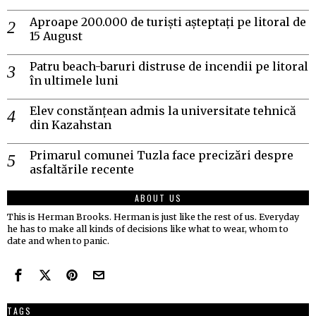
Aproape 200.000 de turiști așteptați pe litoral de
15 August
Patru beach-baruri distruse de incendii pe litoral
în ultimele luni
Elev constănțean admis la universitate tehnică
din Kazahstan
Primarul comunei Tuzla face precizări despre
asfaltările recente
ABOUT US
This is Herman Brooks. Herman is just like the rest of us. Everyday
he has to make all kinds of decisions like what to wear, whom to
date and when to panic.
TAGS