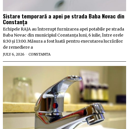
Sistare temporară a apei pe strada Baba Novac din
Constanța
Echipele RAJA au întrerupt furnizarea apei potabile pe strada
Baba Novac din municipiul Constanța luni, 6 iulie, între orele
8:30 și 13:00. Măsura a fost luată pentru executarea lucrărilor
de remediere a
JULY 6, 2026
CONSTANTA