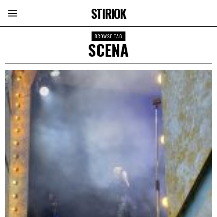
STIRIOK
BROWSE TAG
SCENA