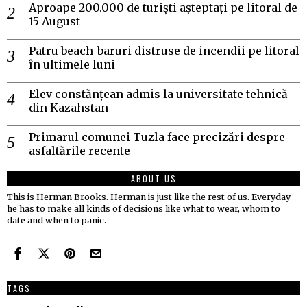
Aproape 200.000 de turiști așteptați pe litoral de
15 August
Patru beach-baruri distruse de incendii pe litoral
în ultimele luni
Elev constănțean admis la universitate tehnică
din Kazahstan
Primarul comunei Tuzla face precizări despre
asfaltările recente
ABOUT US
This is Herman Brooks. Herman is just like the rest of us. Everyday
he has to make all kinds of decisions like what to wear, whom to
date and when to panic.
TAGS