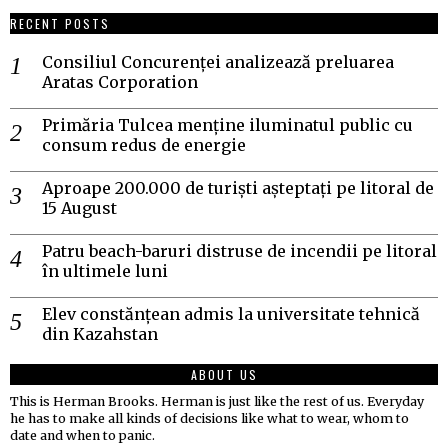
RECENT POSTS
Consiliul Concurenței analizează preluarea
Aratas Corporation
Primăria Tulcea menține iluminatul public cu
consum redus de energie
Aproape 200.000 de turiști așteptați pe litoral de
15 August
Patru beach-baruri distruse de incendii pe litoral
în ultimele luni
Elev constănțean admis la universitate tehnică
din Kazahstan
ABOUT US
This is Herman Brooks. Herman is just like the rest of us. Everyday
he has to make all kinds of decisions like what to wear, whom to
date and when to panic.