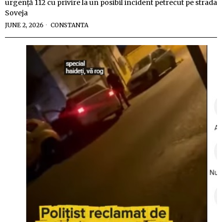
urgență 112 cu privire la un posibil incident petrecut pe strada
Soveja
JUNE 2, 2026
CONSTANTA