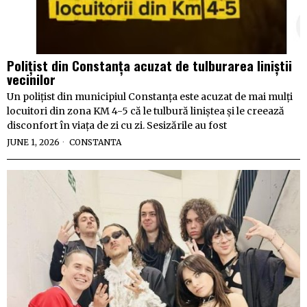
Polițist din Constanța acuzat de tulburarea liniștii
vecinilor
Un polițist din municipiul Constanța este acuzat de mai mulți
locuitori din zona KM 4-5 că le tulbură liniștea și le creează
disconfort în viața de zi cu zi. Sesizările au fost
JUNE 1, 2026
CONSTANTA