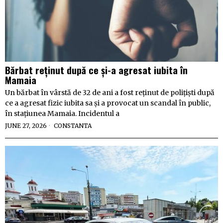
Bărbat reținut după ce și-a agresat iubita în
Mamaia
Un bărbat în vârstă de 32 de ani a fost reținut de polițiști după
ce a agresat fizic iubita sa și a provocat un scandal în public,
în stațiunea Mamaia. Incidentul a
JUNE 27, 2026
CONSTANTA