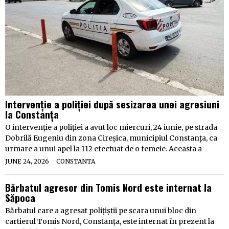
Intervenție a poliției după sesizarea unei agresiuni
la Constanța
O intervenție a poliției a avut loc miercuri, 24 iunie, pe strada
Dobrilă Eugeniu din zona Cireșica, municipiul Constanța, ca
urmare a unui apel la 112 efectuat de o femeie. Aceasta a
JUNE 24, 2026
CONSTANTA
Bărbatul agresor din Tomis Nord este internat la
Săpoca
Bărbatul care a agresat polițiștii pe scara unui bloc din
cartierul Tomis Nord, Constanța, este internat în prezent la