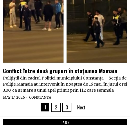
Conflict între două grupuri în stațiunea Mamaia
Polițiștii din cadrul Poliției municipiului Constanța – Secția de
Poliție Mamaia au intervenit în noaptea de 16 mai, în jurul orei
3.00, ca urmare a unui apel primit prin 112 care semnala
MAY 17, 2026
CONSTANTA
1
2
3
Next
TAGS