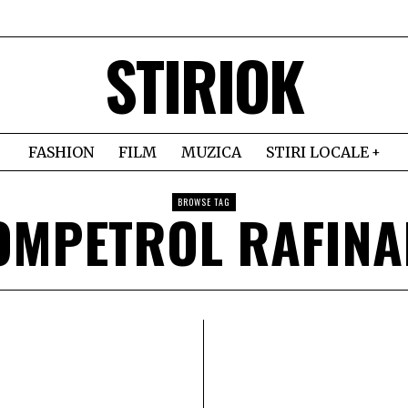
STIRIOK
FASHION
FILM
MUZICA
STIRI LOCALE
BROWSE TAG
OMPETROL RAFINA