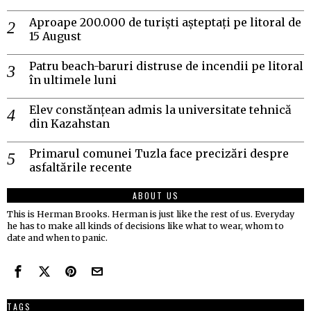
Aproape 200.000 de turiști așteptați pe litoral de
15 August
Patru beach-baruri distruse de incendii pe litoral
în ultimele luni
Elev constănțean admis la universitate tehnică
din Kazahstan
Primarul comunei Tuzla face precizări despre
asfaltările recente
ABOUT US
This is Herman Brooks. Herman is just like the rest of us. Everyday
he has to make all kinds of decisions like what to wear, whom to
date and when to panic.
TAGS