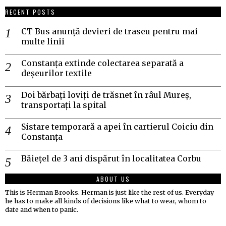
RECENT POSTS
CT Bus anunță devieri de traseu pentru mai
multe linii
Constanța extinde colectarea separată a
deșeurilor textile
Doi bărbați loviți de trăsnet în râul Mureș,
transportați la spital
Sistare temporară a apei în cartierul Coiciu din
Constanța
Băiețel de 3 ani dispărut în localitatea Corbu
ABOUT US
This is Herman Brooks. Herman is just like the rest of us. Everyday
he has to make all kinds of decisions like what to wear, whom to
date and when to panic.