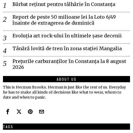
Bărbat reținut pentru tâlhărie în Constanța
Report de peste 50 milioane lei la Loto 6/49
înainte de extragerea de duminică
Evoluția art rock-ului în ultimele șase decenii
Tânără lovită de tren în zona stației Mangalia
Prețurile carburanților în Constanța la 8 august
2026
ABOUT US
This is Herman Brooks. Herman is just like the rest of us. Everyday
he has to make all kinds of decisions like what to wear, whom to
date and when to panic.
TAGS