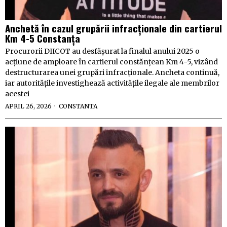
Anchetă în cazul grupării infracționale din cartierul
Km 4-5 Constanța
Procurorii DIICOT au desfășurat la finalul anului 2025 o
acțiune de amploare în cartierul constănțean Km 4-5, vizând
destructurarea unei grupări infracționale. Ancheta continuă,
iar autoritățile investighează activitățile ilegale ale membrilor
acestei
APRIL 26, 2026
CONSTANTA