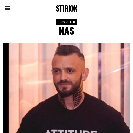
STIRIOK
BROWSE TAG
NAS