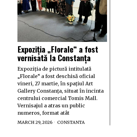
Expoziția „Florale“ a fost
vernisată la Constanța
Expoziția de pictură intitulată
„Florale“ a fost deschisă oficial
vineri, 27 martie, în spațiul Art
Gallery Constanța, situat în incinta
centrului comercial Tomis Mall.
Vernisajul a atras un public
numeros, format atât
MARCH 29, 2026
CONSTANTA