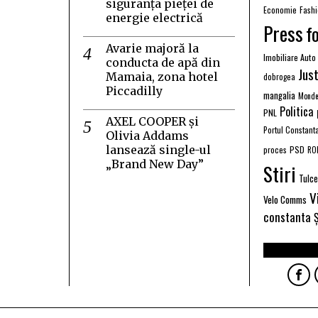
siguranța pieței de
Economie
Fash
energie electrică
Press
f
Avarie majoră la
Imobiliare Auto
conducta de apă din
Just
Mamaia, zona hotel
dobrogea
Piccadilly
mangalia
Monde
Politica
PNL
AXEL COOPER și
Portul Constant
Olivia Addams
lansează single-ul
PSD
proces
RO
„Brand New Day”
Stiri
Tulc
V
Velo Comms
constanta
Ș