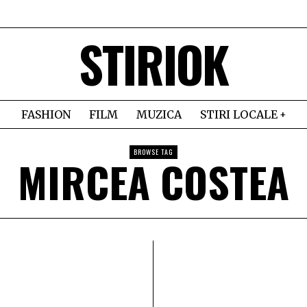
STIRIOK
FASHION
FILM
MUZICA
STIRI LOCALE
BROWSE TAG
MIRCEA COSTEA