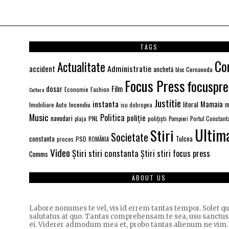
TAGS
Co
Actualitate
Administratie
accident
anchetă
Cernavoda
bloc
Focus Press
focuspre
Film
dosar
Economie
Fashion
Cultura
Justitie
instanta
Mamaia
litoral
Imobiliare Auto
Incendiu
m
isu dobrogea
Music
Politica
poliție
navodari
PNL
polițiști
Portul Constant
plaja
Pompieri
Ultim
Stiri
Societate
constanta
PSD
Tulcea
proces
ROMÂNIA
Video
Știri stiri constanta
Știri stiri focus press
Comms
ABOUT US
Labore nonumes te vel, vis id errem tantas tempor. Solet 
salutatus at quo. Tantas comprehensam te sea, usu sanctus
ei. Viderer admodum mea et, probo tantas alienum ne vim.