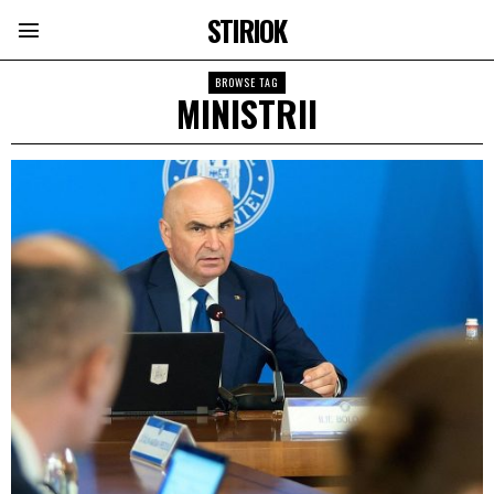
STIRIOK
BROWSE TAG
MINISTRII