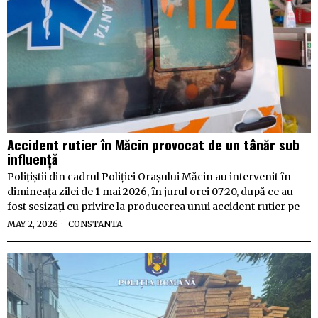
Accident rutier în Măcin provocat de un tânăr sub
influență
Polițiștii din cadrul Poliției Orașului Măcin au intervenit în
dimineața zilei de 1 mai 2026, în jurul orei 07:20, după ce au
fost sesizați cu privire la producerea unui accident rutier pe
MAY 2, 2026
CONSTANTA