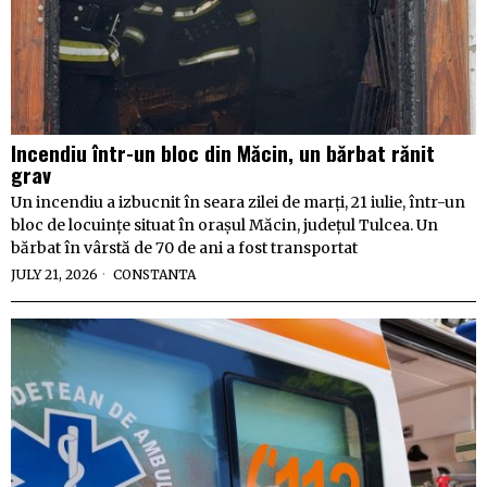
Incendiu într-un bloc din Măcin, un bărbat rănit
grav
Un incendiu a izbucnit în seara zilei de marți, 21 iulie, într-un
bloc de locuințe situat în orașul Măcin, județul Tulcea. Un
bărbat în vârstă de 70 de ani a fost transportat
JULY 21, 2026
CONSTANTA