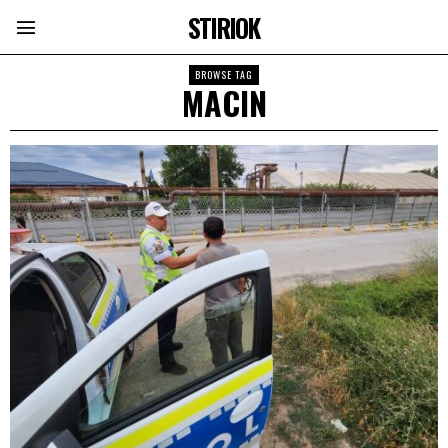
STIRIOK
BROWSE TAG
MACIN