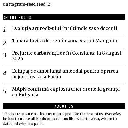
[instagram-feed feed=2]
RECENT POSTS
Evoluția art rock-ului în ultimele șase decenii
Tânără lovită de tren în zona stației Mangalia
Prețurile carburanților în Constanța la 8 august
2026
Echipaj de ambulanță amendat pentru oprirea
nejustificată la Bacău
MApN confirmă explozia unei drone la granița
cu Bulgaria
ABOUT US
This is Herman Brooks. Herman is just like the rest of us. Everyday
he has to make all kinds of decisions like what to wear, whom to
date and when to panic.