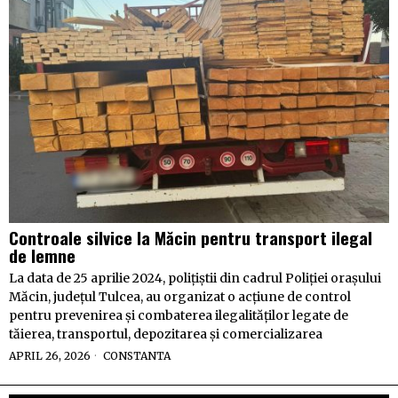
Controale silvice la Măcin pentru transport ilegal
de lemne
La data de 25 aprilie 2024, polițiștii din cadrul Poliției orașului
Măcin, județul Tulcea, au organizat o acțiune de control
pentru prevenirea și combaterea ilegalităților legate de
tăierea, transportul, depozitarea și comercializarea
APRIL 26, 2026
CONSTANTA