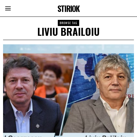
STIRIOK
BROWSE TAG
LIVIU BRAILOIU